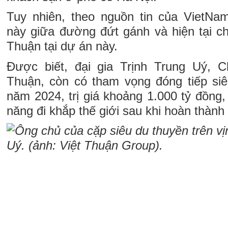
Tuy nhiên, theo nguồn tin của VietNa
này giữa đường đứt gánh và hiện tại ch
Thuận tại dự án này.
Được biết, đại gia Trịnh Trung Uý, C
Thuận, còn có tham vọng đóng tiếp si
năm 2024, trị giá khoảng 1.000 tỷ đồng,
năng đi khắp thế giới sau khi hoàn thàn