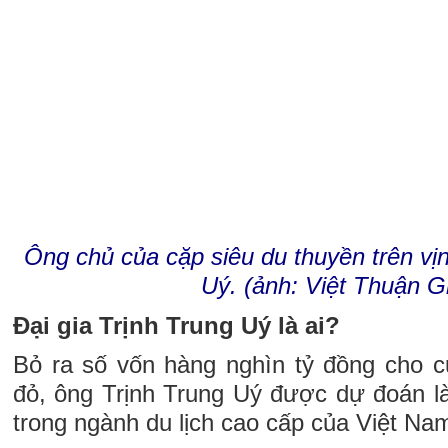
Ông chủ của cặp siêu du thuyền trên vị
Uý. (ảnh: Việt Thuận G
Đại gia Trịnh Trung Uý là ai?
Bỏ ra số vốn hàng nghìn tỷ đồng cho c
đỏ, ông Trịnh Trung Uý được dự đoán l
trong ngành du lịch cao cấp của Việt Nam 