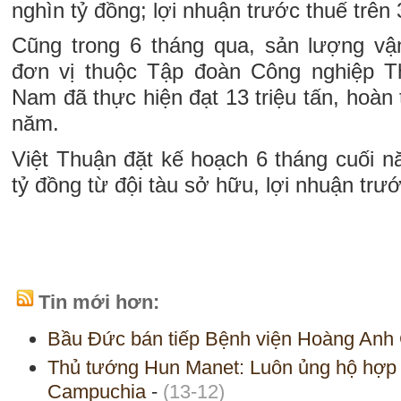
nghìn tỷ đồng; lợi nhuận trước thuế trên 
Cũng trong 6 tháng qua, sản lượng vậ
đơn vị thuộc Tập đoàn Công nghiệp T
Nam đã thực hiện đạt 13 triệu tấn, hoàn
năm.
Việt Thuận đặt kế hoạch 6 tháng cuối n
tỷ đồng từ đội tàu sở hữu, lợi nhuận trư
Tin mới hơn:
Bầu Đức bán tiếp Bệnh viện Hoàng Anh G
Thủ tướng Hun Manet: Luôn ủng hộ hợp t
Campuchia
-
(13-12)