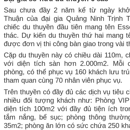
Sau chưa đầy 2 năm kể từ ngày khởi
Thuận của đại gia Quảng Ninh Trịnh 
chiếc du thuyền đầu tiên mang tên Es
thác. Dự kiến du thuyền thứ hai mang 
được đơn vị thi công bàn giao trong vài t
Cặp du thuyền này có chiều dài 110m, c
với diện tích sàn hơn 2.000m2. Mỗi 
phòng, có thể phục vụ 160 khách lưu tr
tham quan cùng 70 nhân viên phục vụ.
Trên thuyền có đầy đủ các dịch vụ tiêu 
nhiều đối tượng khách như: Phòng VIP
diện tích 100m2 với đầy đủ tiện ích tr
tắm nắng, bể sục; phòng thông thường 
35m2; phòng ăn lớn có sức chứa 250 kh