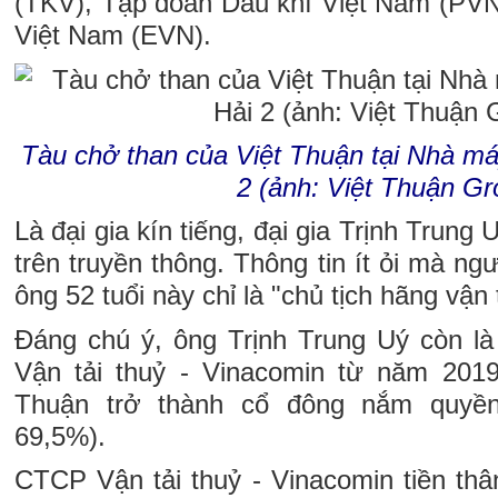
(TKV), Tập đoàn Dầu khí Việt Nam (PVN
Việt Nam (EVN).
Tàu chở than của Việt Thuận tại Nhà má
2 (ảnh: Việt Thuận Gr
Là đại gia kín tiếng, đại gia Trịnh Trung 
trên truyền thông. Thông tin ít ỏi mà ng
ông 52 tuổi này chỉ là "chủ tịch hãng vận t
Đáng chú ý, ông Trịnh Trung Uý còn 
Vận tải thuỷ - Vinacomin từ năm 2019
Thuận trở thành cổ đông nắm quyền
69,5%).
CTCP Vận tải thuỷ - Vinacomin tiền thâ