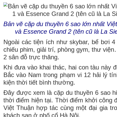
Bản vẽ cặp du thuyền 6 sao lớn nhất Vi
và Essence Grand 2 (tên cũ là La Sie
Ngoài các tiện ích như skybar, bể bơi
chiếu phim, giải trí, phòng gym, thư việ
2 sân đỗ trực thăng.
Khi đưa vào khai thác, hai con tàu này đ
Bắc vào Nam trong phạm vi 12 hải lý tính
kiện thời tiết bình thường.
Đây được xem là cặp du thuyền 6 sao hi
thời điểm hiện tại. Thời điểm khởi công 
Việt Thuận hợp tác cùng một đại gia tr
khách sạn ở phố cổ Hà Nội.