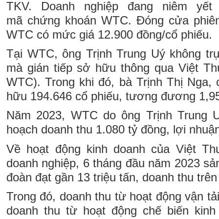
TKV. Doanh nghiệp đang niêm yết
mã chứng khoán WTC. Đóng cửa phiên 
WTC có mức giá 12.900 đồng/cổ phiếu.
Tại WTC, ông Trịnh Trung Uý không tr
mà gián tiếp sở hữu thông qua Việt Th
WTC). Trong khi đó, bà Trịnh Thị Nga, 
hữu 194.646 cổ phiếu, tương đương 1,95
Năm 2023, WTC do ông Trịnh Trung U
hoạch doanh thu 1.080 tỷ đồng, lợi nhuậ
Về hoạt động kinh doanh của Việt Th
doanh nghiệp, 6 tháng đầu năm 2023 sản
đoàn đạt gần 13 triệu tấn, doanh thu trên
Trong đó, doanh thu từ hoạt động vận tải
doanh thu từ hoạt động chế biến kinh