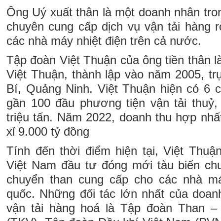
Ông Uý xuất thân là một doanh nhân trong
chuyên cung cấp dịch vụ vận tải hàng rờ
các nhà máy nhiệt điện trên cả nước.
Tập đoàn Việt Thuận của ông tiền thân 
Việt Thuận, thành lập vào năm 2005, tr
Bí, Quảng Ninh. Việt Thuận hiện có 6 c
gần 100 đầu phương tiện vận tải thuỷ, 
triệu tấn. Năm 2022, doanh thu hợp nhấ
xỉ 9.000 tỷ đồng
Tính đến thời điểm hiện tại, Việt Thuận
Việt Nam đầu tư đóng mới tàu biển ch
chuyển than cung cấp cho các nhà máy
quốc. Những đối tác lớn nhất của doanh
vận tải hàng hoá là Tập đoàn Than 