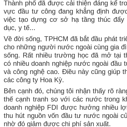
Thành phố đã được cải thiện đáng kể tr
vực đầu tư công đang khẳng định được 
việc tạo dựng cơ sở hạ tầng thúc đẩy p
dục, y tế...
Về đời sống, TPHCM đã bắt đầu phát tri
cho những người nước ngoài cùng gia đìn
sống. Rất nhiều trường học đã mở tại t
có nhiều doanh nghiệp nước ngoài đầu tư v
và công nghệ cao. Điều này cũng giúp 
các công ty Hoa Kỳ.
Bên cạnh đó, chúng tôi nhận thấy rõ rà
thế cạnh tranh so với các nước trong 
doanh nghiệp FDI được hưởng nhiều lợi
thu hút nguồn vốn đầu tư nước ngoài c
nhờ đó giảm được chi phí sản xuất.