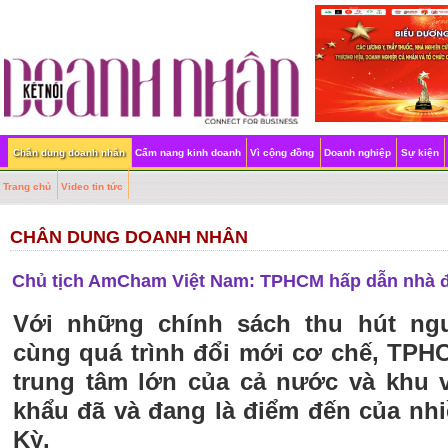
Chân dung doanh nhân
Cẩm nang kinh doanh
Vì cộng đồng
Doanh nghiệp
Sự kiện
Trang chủ
Video tin tức
CHÂN DUNG DOANH NHÂN
Chủ tịch AmCham Việt Nam: TPHCM hấp dẫn nhà đ
Với những chính sách thu hút ng
cùng quá trình đổi mới cơ chế, TPH
trung tâm lớn của cả nước và khu v
khẩu đã và đang là điểm đến của nh
Kỳ.