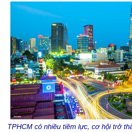
TPHCM có nhiều tiềm lực, cơ hội trở thà