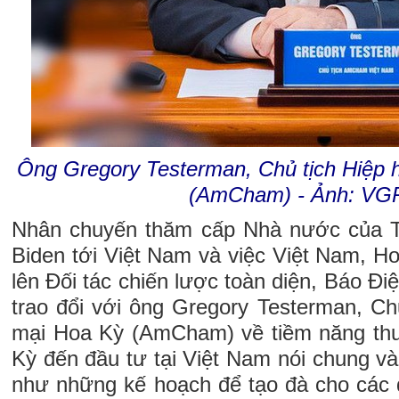
Ông Gregory Testerman, Chủ tịch Hiệp 
(AmCham) - Ảnh: VG
Nhân chuyến thăm cấp Nhà nước của 
Biden tới Việt Nam và việc Việt Nam, H
lên Đối tác chiến lược toàn diện, Báo Đi
trao đổi với ông Gregory Testerman, Ch
mại Hoa Kỳ (AmCham) về tiềm năng thu
Kỳ đến đầu tư tại Việt Nam nói chung v
như những kế hoạch để tạo đà cho các d