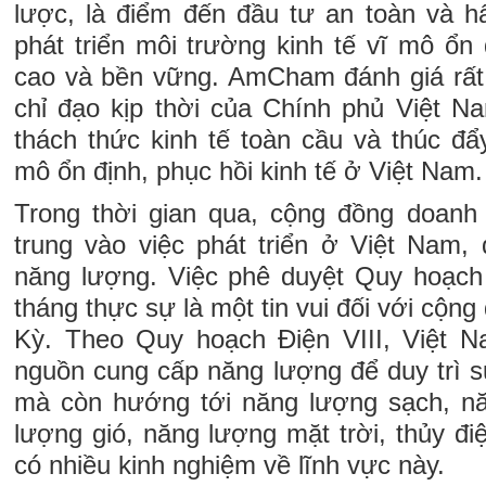
lược, là điểm đến đầu tư an toàn và 
phát triển môi trường kinh tế vĩ mô ổn
cao và bền vững. AmCham đánh giá rất
chỉ đạo kịp thời của Chính phủ Việt N
thách thức kinh tế toàn cầu và thúc đẩ
mô ổn định, phục hồi kinh tế ở Việt Nam.
Trong thời gian qua, cộng đồng doanh
trung vào việc phát triển ở Việt Nam, 
năng lượng. Việc phê duyệt Quy hoạch 
tháng thực sự là một tin vui đối với cộn
Kỳ. Theo Quy hoạch Điện VIII, Việt 
nguồn cung cấp năng lượng để duy trì s
mà còn hướng tới năng lượng sạch, nă
lượng gió, năng lượng mặt trời, thủy đ
có nhiều kinh nghiệm về lĩnh vực này.