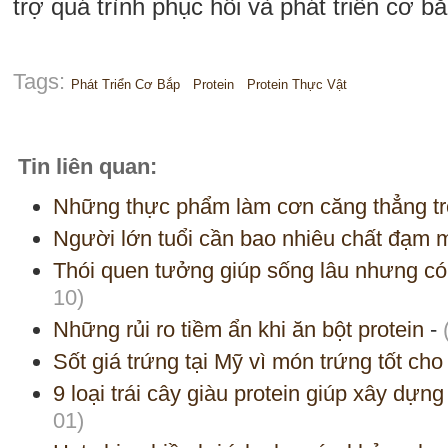
trợ quá trình phục hồi và phát triển cơ bắ
Tags:
Phát Triển Cơ Bắp
Protein
Protein Thực Vật
Tin liên quan:
Những thực phẩm làm cơn căng thẳng trở
Người lớn tuổi cần bao nhiêu chất đạm 
Thói quen tưởng giúp sống lâu nhưng có
10)
Những rủi ro tiềm ẩn khi ăn bột protein
-
Sốt giá trứng tại Mỹ vì món trứng tốt ch
9 loại trái cây giàu protein giúp xây dựn
01)