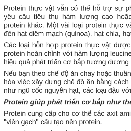
Protein thực vật vẫn có thể hỗ trợ sự p
yêu cầu tiêu thụ hàm lượng cao hoặc
protein khác. Một vài loại protein thực 
đến hạt diêm mạch (quinoa), hạt chia, hạ
Các loại hỗn hợp protein thực vật được
protein hoàn chỉnh với hàm lượng leucine
hiệu quả phát triển cơ bắp tương đương v
Nếu bạn theo chế độ ăn chay hoặc thuần 
hóa việc xây dựng chế độ ăn bằng cách k
như ngũ cốc nguyên hạt, các loại đậu với
Protein giúp phát triển cơ bắp như t
Protein cung cấp cho cơ thể các axit ami
"viên gạch" cấu tạo nên protein.