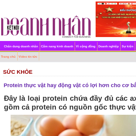
Chân dung doanh nhân
Cẩm nang kinh doanh
Vì cộng đồng
Doanh nghiệp
Sự kiện
Trang chủ
Video tin tức
SỨC KHỎE
Protein thực vật hay động vật có lợi hơn cho cơ 
Đây là loại protein chứa đầy đủ các ax
gồm cả protein có nguồn gốc thực vật