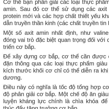
Cơ thể bạn phân giải các loại thực phẩm 
amin. Sau đó cơ thể sử dụng các axit
protein mới và các hợp chất thiết yếu k
dẫn truyền thần kinh (các chất truyền tin
Một số axit amin nhất định, như valine,
đóng vai trò đặc biệt quan trọng đối với 
triển cơ bắp.
Để xây dựng cơ bắp, cơ thể cần được 
đặn thông qua các loại thực phẩm giàu 
kích thước khối cơ chỉ có thể diễn ra kh
dương.
Điều này có nghĩa là tốc độ tổng hợp c
độ phân giải cơ bắp. Một chế độ ăn giàu 
luyện kháng lực chính là chìa khóa đ
thúc đẩy tăng trưởng cơ bắp.