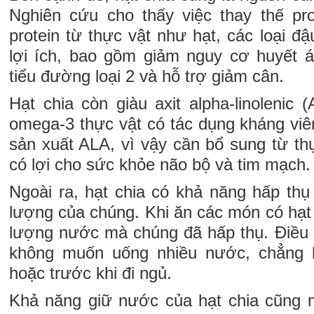
Nghiên cứu cho thấy việc thay thế pr
protein từ thực vật như hạt, các loại đậ
lợi ích, bao gồm giảm nguy cơ huyết 
tiểu đường loại 2 và hỗ trợ giảm cân.
Hạt chia còn giàu axit alpha-linolenic (
omega-3 thực vật có tác dụng kháng viê
sản xuất ALA, vì vậy cần bổ sung từ 
có lợi cho sức khỏe não bộ và tim mạch.
Ngoài ra, hạt chia có khả năng hấp thụ
lượng của chúng. Khi ăn các món có hạt
lượng nước mà chúng đã hấp thụ. Điều n
không muốn uống nhiều nước, chẳng 
hoặc trước khi đi ngủ.
Khả năng giữ nước của hạt chia cũng ma