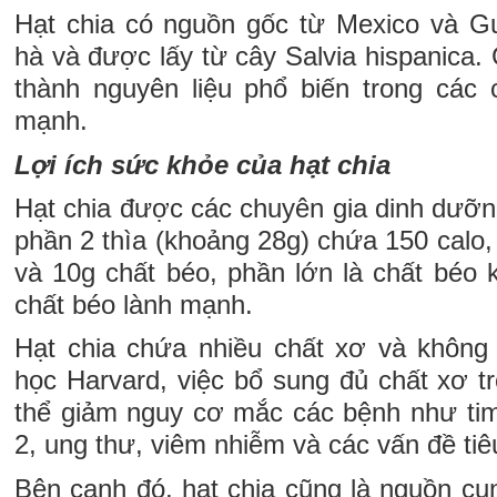
Hạt chia có nguồn gốc từ Mexico và G
hà và được lấy từ cây Salvia hispanica. 
thành nguyên liệu phổ biến trong các
mạnh.
Lợi ích sức khỏe của hạt chia
Hạt chia được các chuyên gia dinh dưỡn
phần 2 thìa (khoảng 28g) chứa 150 calo, 
và 10g chất béo, phần lớn là chất béo 
chất béo lành mạnh.
Hạt chia chứa nhiều chất xơ và không
học Harvard, việc bổ sung đủ chất xơ t
thể giảm nguy cơ mắc các bệnh như tim
2, ung thư, viêm nhiễm và các vấn đề tiê
Bên cạnh đó, hạt chia cũng là nguồn cun