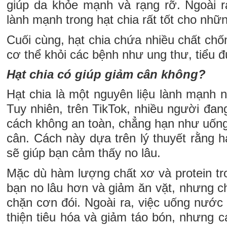
giúp da khỏe mạnh và rạng rỡ. Ngoài 
lành mạnh trong hạt chia rất tốt cho nhữn
Cuối cùng, hạt chia chứa nhiều chất chố
cơ thể khỏi các bệnh như ung thư, tiểu 
Hạt chia có giúp giảm cân không?
Hạt chia là một nguyên liệu lành mạnh 
Tuy nhiên, trên TikTok, nhiều người đan
cách không an toàn, chẳng hạn như uống
cân. Cách này dựa trên lý thuyết rằng h
sẽ giúp bạn cảm thấy no lâu.
Mặc dù hàm lượng chất xơ và protein tro
bạn no lâu hơn và giảm ăn vặt, nhưng c
chặn cơn đói. Ngoài ra, việc uống nước h
thiện tiêu hóa và giảm táo bón, nhưng 