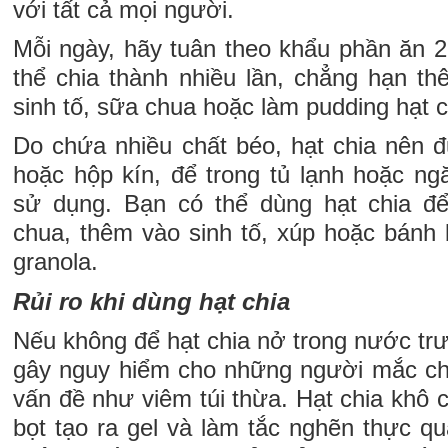
với tất cả mọi người.
Mỗi ngày, hãy tuân theo khẩu phần ăn 2 
thể chia thành nhiều lần, chẳng hạn th
sinh tố, sữa chua hoặc làm pudding hạt c
Do chứa nhiều chất béo, hạt chia nên đ
hoặc hộp kín, để trong tủ lạnh hoặc ng
sử dụng. Bạn có thể dùng hạt chia để
chua, thêm vào sinh tố, xúp hoặc bánh 
granola.
Rủi ro khi dùng hạt chia
Nếu không để hạt chia nở trong nước trư
gây nguy hiểm cho những người mắc ch
vấn đề như viêm túi thừa. Hạt chia khô 
bọt tạo ra gel và làm tắc nghẽn thực q