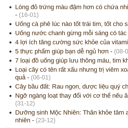
Lòng đỏ trứng màu đậm hơn có chứa nh
-
(16-01)
Uống cà phê lúc nào tốt trái tim, tốt cho
Uống nước chanh gừng mỗi sáng có tác 
4 lợi ích tăng cường sức khỏe của vitam
5 thực phẩm giúp bạn dễ ngủ hơn
-
(08-
7 loại đồ uống giúp lưu thông máu, tim 
Loại cây có tên rất xấu nhưng trị viêm x
quả
-
(06-01)
Cây bầu đất: Rau ngon, dược liệu quý c
Ngỡ ngàng loạt thay đổi với cơ thể nếu 
(31-12)
Dưỡng sinh Mộc Nhiên: Thân khỏe tâm a
nhiên
-
(23-12)