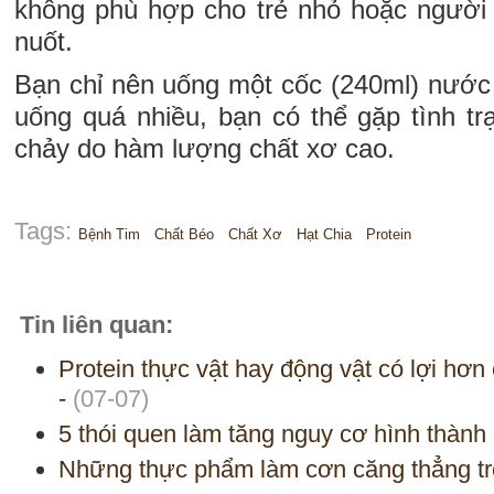
không phù hợp cho trẻ nhỏ hoặc người 
nuốt.
Bạn chỉ nên uống một cốc (240ml) nước 
uống quá nhiều, bạn có thể gặp tình tr
chảy do hàm lượng chất xơ cao.
Tags:
Bệnh Tim
Chất Béo
Chất Xơ
Hạt Chia
Protein
Tin liên quan:
Protein thực vật hay động vật có lợi hơ
-
(07-07)
5 thói quen làm tăng nguy cơ hình thàn
Những thực phẩm làm cơn căng thẳng trở