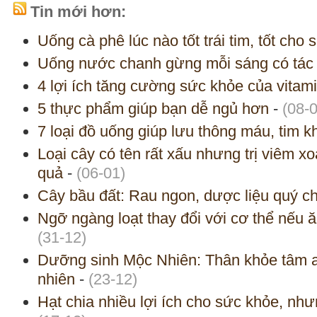
Tin mới hơn:
Uống cà phê lúc nào tốt trái tim, tốt cho
Uống nước chanh gừng mỗi sáng có tác 
4 lợi ích tăng cường sức khỏe của vitam
5 thực phẩm giúp bạn dễ ngủ hơn
-
(08-
7 loại đồ uống giúp lưu thông máu, tim 
Loại cây có tên rất xấu nhưng trị viêm x
quả
-
(06-01)
Cây bầu đất: Rau ngon, dược liệu quý c
Ngỡ ngàng loạt thay đổi với cơ thể nếu 
(31-12)
Dưỡng sinh Mộc Nhiên: Thân khỏe tâm a
nhiên
-
(23-12)
Hạt chia nhiều lợi ích cho sức khỏe, nh