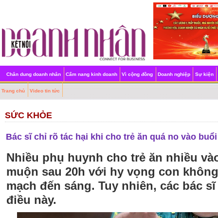
Chân dung doanh nhân
Cẩm nang kinh doanh
Vì cộng đồng
Doanh nghiệp
Sự kiện
Trang chủ
Video tin tức
SỨC KHỎE
Bác sĩ chỉ rõ tác hại khi cho trẻ ăn quá no vào buổi
Nhiều phụ huynh cho trẻ ăn nhiều vào
muộn sau 20h với hy vọng con không 
mạch đến sáng. Tuy nhiên, các bác s
điều này.