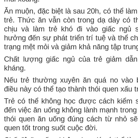
Ăn muộn, đặc biệt là sau 20h, có thể làm
trẻ. Thức ăn vẫn còn trong dạ dày có t
chịu và làm trẻ khó đi vào giấc ngủ 
hưởng đến sự phát triển trí tuệ và thể ch
trạng mệt mỏi và giảm khả năng tập tru
Chất lượng giấc ngủ của trẻ giảm dẫ
kháng.
Nếu trẻ thường xuyên ăn quá no vào 
điều này có thể tạo thành thói quen xấu 
Trẻ có thể không học được cách kiểm 
đến việc ăn uống không lành mạnh trong t
thói quen ăn uống đúng cách từ nhỏ sẽ g
quen tốt trong suốt cuộc đời.