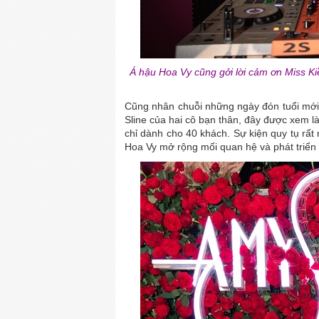
Á hậu Hoa Vy cũng gởi lời cảm ơn Miss Kiều
Cũng nhân chuỗi những ngày đón tuổi mới 
Sline của hai cô bạn thân, đây được xem l
chỉ dành cho 40 khách. Sự kiện quy tụ rất 
Hoa Vy mở rộng mối quan hệ và phát triển