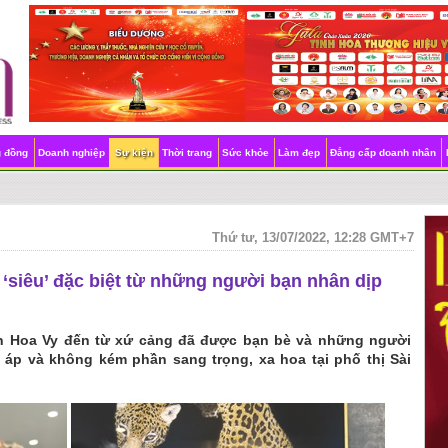
g đồng
Doanh nghiệp
Sự kiện
Thời trang
Sức khỏe
Làm đẹp
Đẳng cấp doanh nhân
Thứ tư, 13/07/2022, 12:28 GMT+7
‘siêu’ đặc biệt từ những người bạn nhân dịp
n Hoa Vy đến từ xứ cảng đã được bạn bè và những người
 áp và không kém phần sang trọng, xa hoa tại phố thị Sài