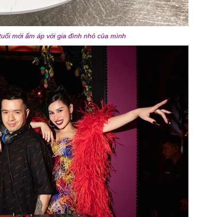
uổi mới ấm áp với gia đình nhỏ của mình