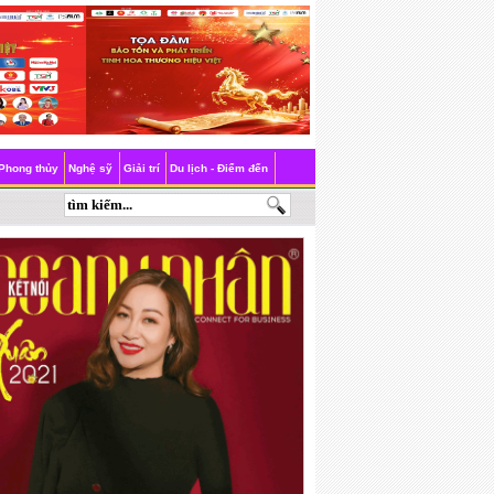
Phong thủy
Nghệ sỹ
Giải trí
Du lịch - Điểm đến