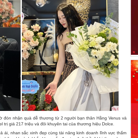
gờ đón nhận quà dễ thương từ 2 người bạn thân Hằng Venus và
 trị giá 217 triệu và đôi khuyên tai của thương hiệu Dolce.
ái, nhan sắc xinh đẹp cùng tài năng kinh doanh lĩnh vực thẩm