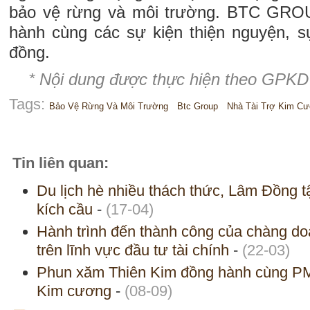
bảo vệ rừng và môi trường. BTC GRO
hành cùng các sự kiện thiện nguyện, s
đồng.
* Nội dung được thực hiện theo GPK
Tags:
Bảo Vệ Rừng Và Môi Trường
Btc Group
Nhà Tài Trợ Kim C
Tin liên quan:
Du lịch hè nhiều thách thức, Lâm Đồng tậ
kích cầu
-
(17-04)
Hành trình đến thành công của chàng 
trên lĩnh vực đầu tư tài chính
-
(22-03)
Phun xăm Thiên Kim đồng hành cùng PMU 
Kim cương
-
(08-09)