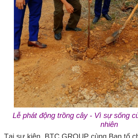
Lễ phát động trồng cây - Vì sự sống c
nhiên
Tại sự kiện, BTC GROUP cùng Ban tổ c