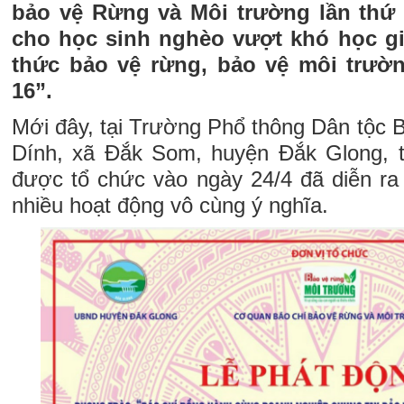
bảo vệ Rừng và Môi trường lần thứ 
cho học sinh nghèo vượt khó học gi
thức bảo vệ rừng, bảo vệ môi trườn
16”.
Mới đây, tại Trường Phổ thông Dân tộc 
Dính, xã Đắk Som, huyện Đắk Glong, t
được tổ chức vào ngày 24/4 đã diễn ra 
nhiều hoạt động vô cùng ý nghĩa.