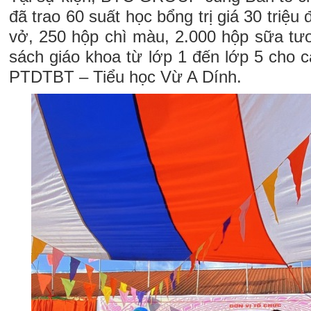
đã trao 60 suất học bổng trị giá 30 triệu
vở, 250 hộp chì màu, 2.000 hộp sữa tươ
sách giáo khoa từ lớp 1 đến lớp 5 cho 
PTDTBT – Tiểu học Vừ A Dính.