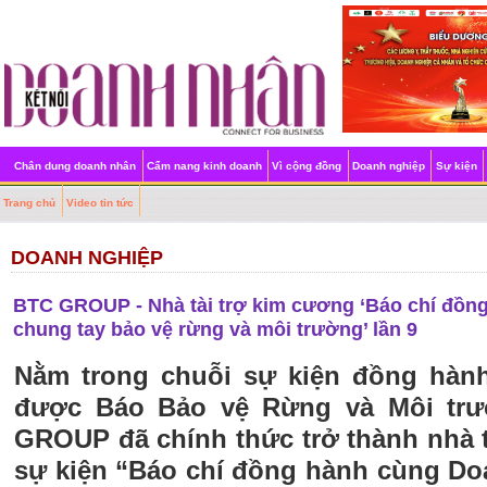
Chân dung doanh nhân
Cẩm nang kinh doanh
Vì cộng đồng
Doanh nghiệp
Sự kiện
Trang chủ
Video tin tức
DOANH NGHIỆP
BTC GROUP - Nhà tài trợ kim cương ‘Báo chí đồn
chung tay bảo vệ rừng và môi trường’ lần 9
Nằm trong chuỗi sự kiện đồng hàn
được Báo Bảo vệ Rừng và Môi trư
GROUP đã chính thức trở thành nhà 
sự kiện “Báo chí đồng hành cùng Do