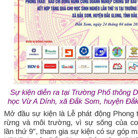
Sự kiện diễn ra tại Trường Phổ thông D
học Vừ A Dính, xã Đắk Som, huyện Đắk
Mở đầu sự kiện là Lễ phát động Phong t
rừng và môi trường, vì sự sống của co
lần thứ 9″, tham gia sự kiện có sự góp m