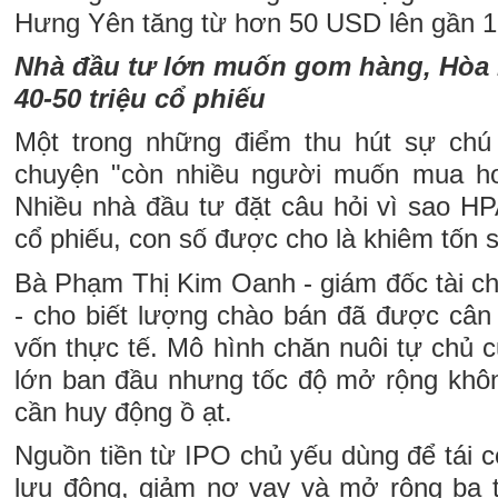
Hưng Yên tăng từ hơn 50 USD lên gần 
Nhà đầu tư lớn muốn gom hàng, Hòa 
40-50 triệu cổ phiếu
Một trong những điểm thu hút sự chú 
chuyện "còn nhiều người muốn mua h
Nhiều nhà đầu tư đặt câu hỏi vì sao HP
cổ phiếu, con số được cho là khiêm tốn 
Bà Phạm Thị Kim Oanh - giám đốc tài c
- cho biết lượng chào bán đã được cân
vốn thực tế. Mô hình chăn nuôi tự chủ 
lớn ban đầu nhưng tốc độ mở rộng khô
cần huy động ồ ạt.
Nguồn tiền từ IPO chủ yếu dùng để tái 
lưu động, giảm nợ vay và mở rộng ba t