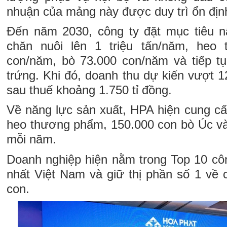
nhuận của mảng này được duy trì ổn đị
Đến năm 2030, công ty đặt mục tiêu n
chăn nuôi lên 1 triệu tấn/năm, heo
con/năm, bò 73.000 con/năm và tiếp tục
trứng. Khi đó, doanh thu dự kiến vượt 12
sau thuế khoảng 1.750 tỉ đồng.
Về năng lực sản xuất, HPA hiện cung cấ
heo thương phẩm, 150.000 con bò Úc và 
mỗi năm.
Doanh nghiệp hiện nằm trong Top 10 côn
nhất Việt Nam và giữ thị phần số 1 về
con.