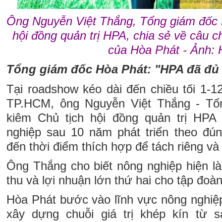
Ông Nguyễn Việt Thắng, Tổng giám đốc 
hội đồng quản trị HPA, chia sẻ về câu 
của Hòa Phát - Ảnh:
Tổng giám đốc Hòa Phát: "HPA đã đủ 
Tại roadshow kéo dài đến chiều tối 1-1
TP.HCM, ông Nguyễn Việt Thắng - Tổ
kiêm Chủ tịch hội đồng quản trị HPA
nghiệp sau 10 năm phát triển theo đú
đến thời điểm thích hợp để tách riêng và
Ông Thắng cho biết nông nghiệp hiện 
thu và lợi nhuận lớn thứ hai cho tập đoàn
Hòa Phát bước vào lĩnh vực nông nghiệ
xây dựng chuỗi giá trị khép kín từ 