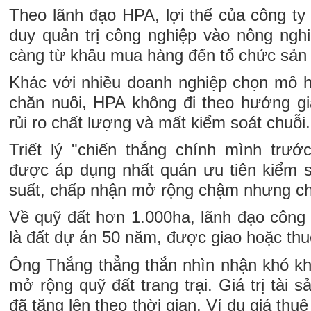
Theo lãnh đạo HPA, lợi thế của công ty
duy quản trị công nghiệp vào nông nghi
càng từ khâu mua hàng đến tổ chức sản 
Khác với nhiều doanh nghiệp chọn mô h
chăn nuôi, HPA không đi theo hướng gia
rủi ro chất lượng và mất kiểm soát chuỗi.
Triết lý "chiến thắng chính mình trước
được áp dụng nhất quán ưu tiên kiểm s
suất, chấp nhận mở rộng chậm nhưng ch
Về quỹ đất hơn 1.000ha, lãnh đạo công 
là đất dự án 50 năm, được giao hoặc thu
Ông Thắng thẳng thắn nhìn nhận khó khă
mở rộng quỹ đất trang trại. Giá trị tài s
đã tăng lên theo thời gian. Ví dụ giá thu