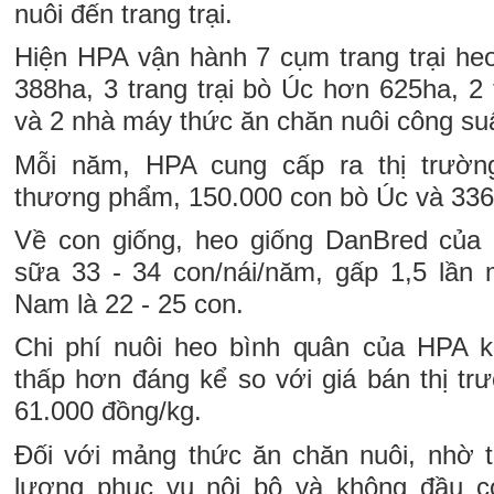
nuôi đến trang trại.
Hiện HPA vận hành 7 cụm trang trại heo
388ha, 3 trang trại bò Úc hơn 625ha, 2 
và 2 nhà máy thức ăn chăn nuôi công su
Mỗi năm, HPA cung cấp ra thị trườn
thương phẩm, 150.000 con bò Úc và 336 
Về con giống, heo giống DanBred của 
sữa 33 - 34 con/nái/năm, gấp 1,5 lần m
Nam là 22 - 25 con.
Chi phí nuôi heo bình quân của HPA k
thấp hơn đáng kể so với giá bán thị tr
61.000 đồng/kg.
Đối với mảng thức ăn chăn nuôi, nhờ 
lượng phục vụ nội bộ và không đầu cơ