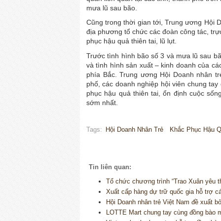
mưa lũ sau bão.
Cũng trong thời gian tới, Trung ương Hội 
địa phương tổ chức các đoàn công tác, trự
phục hậu quả thiên tai, lũ lụt.
Trước tình hình bão số 3 và mưa lũ sau b
và tình hình sản xuất – kinh doanh của cá
phía Bắc. Trung ương Hội Doanh nhân trẻ
phố, các doanh nghiệp hội viên chung tay
phục hậu quả thiên tai, ổn định cuộc sốn
sớm nhất.
Tags:
Hội Doanh Nhân Trẻ
Khắc Phục Hậu Qu
Tin liên quan:
Tổ chức chương trình “Trao Xuân yêu t
Xuất cấp hàng dự trữ quốc gia hỗ trợ 
Hội Doanh nhân trẻ Việt Nam đề xuất b
LOTTE Mart chung tay cùng đồng bào mi