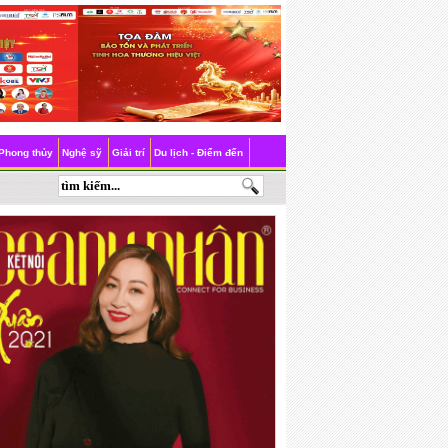
Phong thủy
Nghệ sỹ
Giải trí
Du lịch - Điểm đến