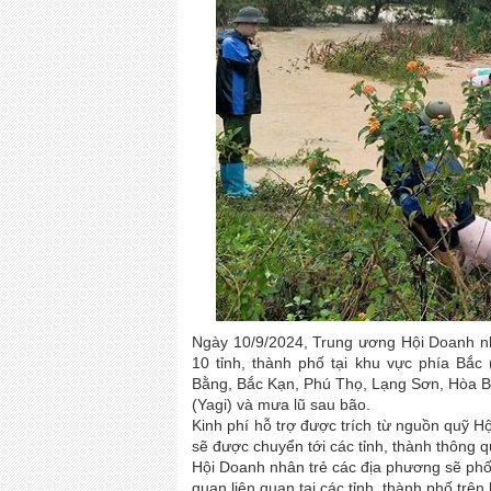
Ngày 10/9/2024, Trung ương Hội Doanh nh
10 tỉnh, thành phố tại khu vực phía Bắc
Bằng, Bắc Kạn, Phú Thọ, Lạng Sơn, Hòa B
(Yagi) và mưa lũ sau bão.
Kinh phí hỗ trợ được trích từ nguồn quỹ H
sẽ được chuyển tới các tỉnh, thành thông 
Hội Doanh nhân trẻ các địa phương sẽ phối
quan liên quan tại các tỉnh, thành phố trê