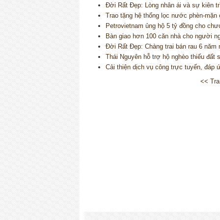
Đời Rất Đẹp: Lòng nhân ái và sự kiên tr
Trao tặng hệ thống lọc nước phèn-mặn
Petrovietnam ủng hộ 5 tỷ đồng cho chươ
Bàn giao hơn 100 căn nhà cho người 
Đời Rất Đẹp: Chàng trai bán rau 6 năm
Thái Nguyên hỗ trợ hộ nghèo thiếu đất 
Cải thiện dịch vụ công trực tuyến, đáp
<< Tra