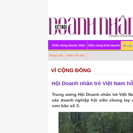
Chân dung doanh nhân
Cẩm nang kinh doanh
Vì cộn
Trang chủ
Video tin tức
VÌ CỘNG ĐỒNG
Hội Doanh nhân trẻ Việt Nam hỗ 
Trung ương Hội Doanh nhân trẻ Việt Na
các doanh nghiệp hội viên chung tay 
cơn bão số 3.