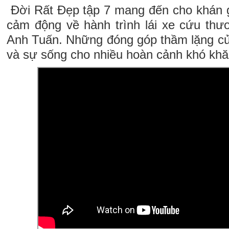
Đời Rất Đẹp tập 7 mang đến cho khán 
cảm động về hành trình lái xe cứu th
Anh Tuấn. Những đóng góp thầm lặng củ
và sự sống cho nhiều hoàn cảnh khó khă