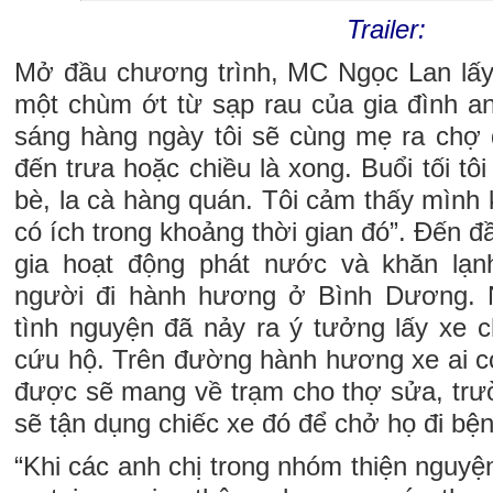
Trailer:
Mở đầu chương trình, MC Ngọc Lan lấy
một chùm ớt từ sạp rau của gia đình an
sáng hàng ngày tôi sẽ cùng mẹ ra chợ 
đến trưa hoặc chiều là xong. Buổi tối tô
bè, la cà hàng quán. Tôi cảm thấy mình
có ích trong khoảng thời gian đó”. Đến 
gia hoạt động phát nước và khăn lạ
người đi hành hương ở Bình Dương. 
tình nguyện đã nảy ra ý tưởng lấy xe 
cứu hộ. Trên đường hành hương xe ai 
được sẽ mang về trạm cho thợ sửa, trườ
sẽ tận dụng chiếc xe đó để chở họ đi bện
“Khi các anh chị trong nhóm thiện nguyệ