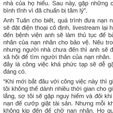
nhà của họ hiểu. Sau này, gặp những 
bình tĩnh vì đã chuẩn bị tâm lý”.
Anh Tuấn cho biết, quá trình đưa nạn 
sẽ đặt điện thoại cố định, livestream lại
đến bệnh viện anh sẽ làm thủ tục để bà
nhân của nạn nhân cho bảo vệ. Nếu tron
nhưng người nhà chưa đến thì anh sẽ đ
xã hội để tìm người thân của nạn nhân
đây là công việc khá phức tạp sẽ dễ g
đáng có.
“Khi mới bắt đầu với công việc này thì g
tôi không thể dành nhiều thời gian cho g
lắng, sợ tôi sẽ gặp nguy hiểm và đôi khi
nạn để cướp giật tài sản. Nhưng mỗi kh
không kịp đến để chở nạn nhân. Họ qu