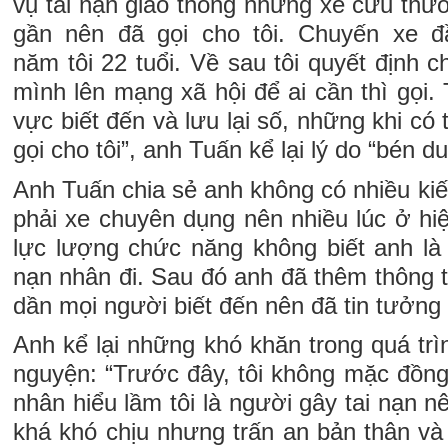
vụ tai nạn giao thông nhưng xe cứu thươ
gần nên đã gọi cho tôi. Chuyến xe đầ
năm tôi 22 tuổi. Về sau tôi quyết định c
mình lên mạng xã hội để ai cần thì gọi
vực biết đến và lưu lại số, những khi có 
gọi cho tôi”, anh Tuấn kể lại lý do “bén d
Anh Tuấn chia sẻ anh không có nhiều kiế
phải xe chuyên dụng nên nhiều lúc ở hi
lực lượng chức năng không biết anh là
nạn nhân đi. Sau đó anh đã thêm thông t
dần mọi người biết đến nên đã tin tưởng
Anh kể lại những khó khăn trong quá trì
nguyện: “Trước đây, tôi không mặc đồn
nhân hiểu lầm tôi là người gây tai nạn n
khá khó chịu nhưng trấn an bản thân và g