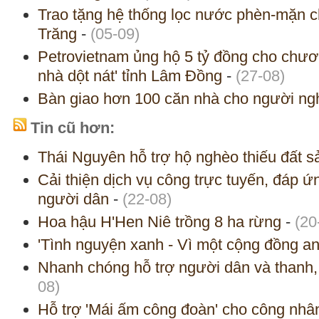
Trao tặng hệ thống lọc nước phèn-mặn 
Trăng
-
(05-09)
Petrovietnam ủng hộ 5 tỷ đồng cho chươn
nhà dột nát' tỉnh Lâm Đồng
-
(27-08)
Bàn giao hơn 100 căn nhà cho người n
Tin cũ hơn:
Thái Nguyên hỗ trợ hộ nghèo thiếu đất s
Cải thiện dịch vụ công trực tuyến, đáp ứ
người dân
-
(22-08)
Hoa hậu H'Hen Niê trồng 8 ha rừng
-
(20
'Tình nguyện xanh - Vì một cộng đồng an 
Nhanh chóng hỗ trợ người dân và thanh,
08)
Hỗ trợ 'Mái ấm công đoàn' cho công nhân 