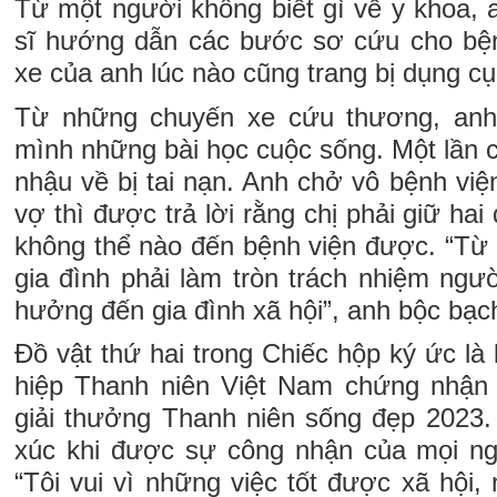
Từ một người không biết gì về y khoa,
sĩ hướng dẫn các bước sơ cứu cho bện
xe của anh lúc nào cũng trang bị dụng cụ
Từ những chuyến xe cứu thương, anh
mình những bài học cuộc sống. Một lần 
nhậu về bị tai nạn. Anh chở vô bệnh viện
vợ thì được trả lời rằng chị phải giữ ha
không thể nào đến bệnh viện được. “Từ đ
gia đình phải làm tròn trách nhiệm ngư
hưởng đến gia đình xã hội”, anh bộc bạc
Đồ vật thứ hai trong Chiếc hộp ký ức là
hiệp Thanh niên Việt Nam chứng nhận
giải thưởng Thanh niên sống đẹp 2023
xúc khi được sự công nhận của mọi n
“Tôi vui vì những việc tốt được xã hội