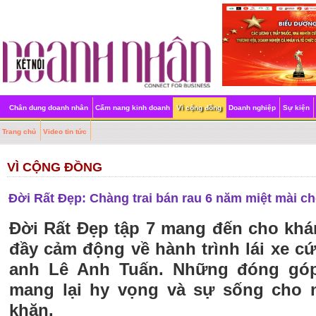
Chân dung doanh nhân
Cẩm nang kinh doanh
Vì cộng đồng
Doanh nghiệp
Sự kiện
Trang chủ
Video tin tức
VÌ CỘNG ĐỒNG
Đời Rất Đẹp: Chàng trai bán rau 6 năm miệt mài c
Đời Rất Đẹp tập 7 mang đến cho khá
đầy cảm động về hành trình lái xe 
anh Lê Anh Tuấn. Những đóng góp
mang lại hy vọng và sự sống cho 
khăn.