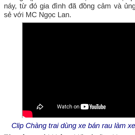
náy, từ đó gia đình đã đồng cảm và ủng
sẻ với MC Ngọc Lan.
Clip Chàng trai dùng xe bán rau làm 