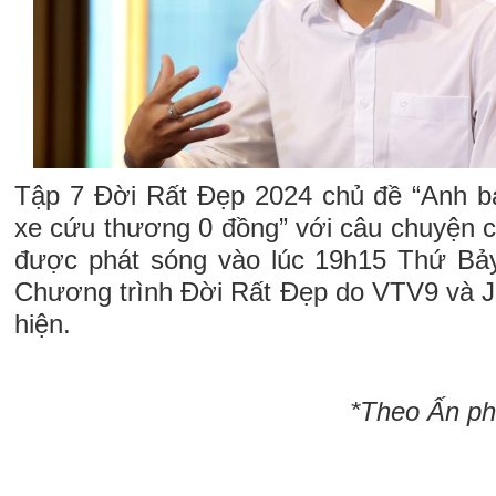
Tập 7 Đời Rất Đẹp 2024 chủ đề “Anh bán
xe cứu thương 0 đồng” với câu chuyện 
được phát sóng vào lúc 19h15 Thứ Bảy
Chương trình Đời Rất Đẹp do VTV9 và Je
hiện.
*Theo Ấn ph