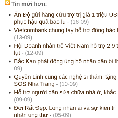
Tin mới hơn:
Ấn Độ gửi hàng cứu trợ trị giá 1 triệu U
phục hậu quả bão lũ
-
(16-09)
Vietcombank chung tay hỗ trợ đồng bào bị
(13-09)
Hội Doanh nhân trẻ Việt Nam hỗ trợ 2,9 
lụt
-
(12-09)
Bắc Kạn phát động ủng hộ nhân dân bị t
09)
Quyền Linh cùng các nghệ sĩ thăm, tặng
SOS Nha Trang
-
(10-09)
Hỗ trợ người dân sửa chữa nhà ở, khắc p
(09-09)
Đời Rất Đẹp: Lòng nhân ái và sự kiên trì 
nhân ung thư
-
(05-09)