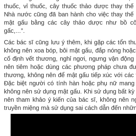
thuốc, vỉ thuốc, cây thuốc thảo dược thay thế
Nhà nước cũng đã ban hành cho việc thay thế
mật gấu bằng các cây thảo dược như bồ cô
gấc,...”.
Các bác sĩ cũng lưu ý thêm, khi gặp các tổn 
không nên xoa bóp, bôi mật gấu, đắp nóng hoặ
cố định vết thương, nghỉ ngơi, ngưng vận động
nên tiêm hoặc dùng các phương pháp chưa đư
thương, không nên để mật gấu tiếp xúc với các
Đặc biệt người có tính hàn hoặc phụ nữ mang
không nên sử dụng mật gấu. Khi sử dụng bất k
nên tham khảo ý kiến của bác sĩ, không nên ng
truyền miệng mà sử dụng sai cách dẫn đến nhữn