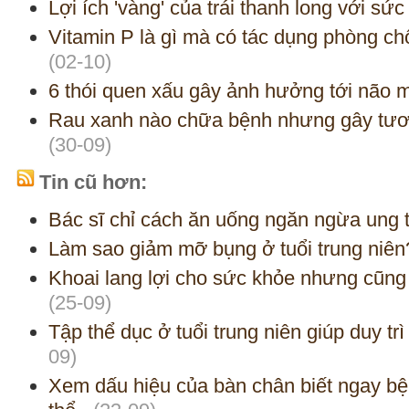
Lợi ích 'vàng' của trái thanh long với sứ
Vitamin P là gì mà có tác dụng phòng c
(02-10)
6 thói quen xấu gây ảnh hưởng tới não 
Rau xanh nào chữa bệnh nhưng gây tươn
(30-09)
Tin cũ hơn:
Bác sĩ chỉ cách ăn uống ngăn ngừa ung 
Làm sao giảm mỡ bụng ở tuổi trung niên
Khoai lang lợi cho sức khỏe nhưng cũng c
(25-09)
Tập thể dục ở tuổi trung niên giúp duy trì 
09)
Xem dấu hiệu của bàn chân biết ngay bệ