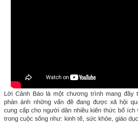
Lời Cảnh Báo là một chương trình mang đầy t
phản ánh những vấn đề đang được xã hội qu
cung cấp cho người dân nhiều kiến thức bổ ích
trong cuộc sống như: kinh tế, sức khỏe, giáo dục, 