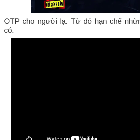
OTP cho người lạ. Từ đó hạn chế nhữn
có.