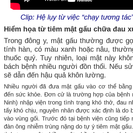
Clip: Hệ lụy từ việc “chạy tương tác
Hiểm họa từ tiêm mật gấu chữa đau 
Trong đông y, mật gấu thường được gọ
tính hàn, có màu xanh hoặc nâu, thườn
thuốc quý. Tuy nhiên, loại mật này khôn
bách bệnh nhiều người đồn thổi. Nếu s
sẽ dẫn đến hậu quả khôn lường.
Nhiều người đã đưa mật gấu vào cơ thể bằng
đến sức khỏe. Đơn cử là trường hợp của bệnh 
Ninh) nhập viện trong tình trạng khó thở, đau n
tấy khó chịu, nguyên nhân được xác định là do
vào vùng gối. Trước đó tại bệnh viện cũng tiế
đàn ông nhiễm trùng nặng do tự ý tiêm mật gấu