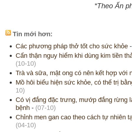
*Theo Ấn p
Tin mới hơn:
Các phương pháp thở tốt cho sức khỏe
Cẩn thận nguy hiểm khi dùng kim tiền thảo
(10-10)
Trà và sữa, mật ong có nên kết hợp với
Mồ hôi biểu hiện sức khỏe, có thể trị bằ
10)
Có vị đắng đặc trưng, mướp đắng rừng là
bệnh
-
(07-10)
Chỉnh men gan cao theo cách tự nhiên t
(04-10)