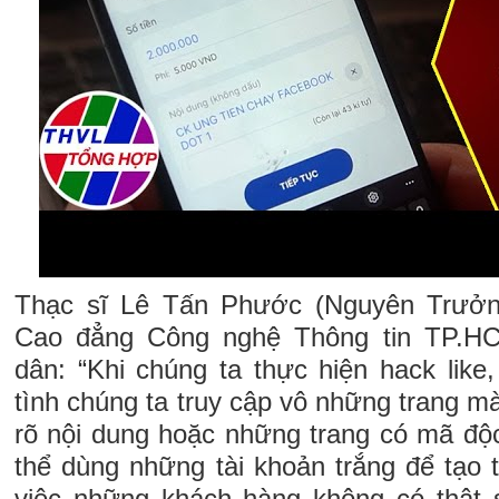
Thạc sĩ Lê Tấn Phước (Nguyên Trưở
Cao đẳng Công nghệ Thông tin TP.HC
dân: “Khi chúng ta thực hiện hack like
tình chúng ta truy cập vô những trang 
rõ nội dung hoặc những trang có mã độc
thể dùng những tài khoản trắng để tạo 
việc những khách hàng không có thật 