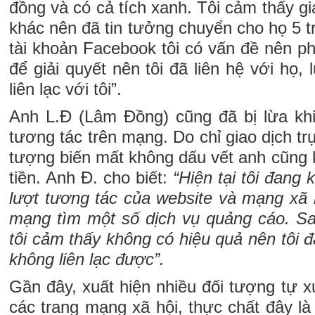
đồng và có cả tích xanh. Tôi cảm thấy giá
khác nên đã tin tưởng chuyển cho họ 5 tr
tài khoản Facebook tôi có vấn đề nên ph
để giải quyết nên tôi đã liên hệ với họ, 
liên lạc với tôi”.
Anh L.Đ (Lâm Đồng) cũng đã bị lừa kh
tương tác trên mạng. Do chỉ giao dịch tr
tượng biến mất không dấu vết anh cũng k
tiền. Anh Đ. cho biết:
“Hiện tại tôi đang 
lượt tương tác của website và mạng xã hộ
mạng tìm một số dịch vụ quảng cáo. Sau
tôi cảm thấy không có hiệu quả nên tôi đ
không liên lạc được”.
Gần đây, xuất hiện nhiều đối tượng tự x
các trang mạng xã hội, thực chất đây l