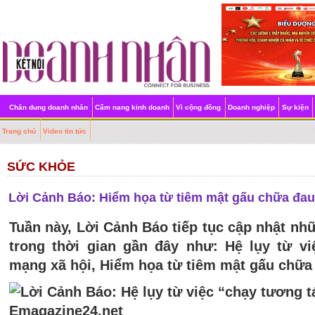
Chân dung doanh nhân
Cẩm nang kinh doanh
Vì cộng đồng
Doanh nghiệp
Sự kiện
Trang chủ
Video tin tức
SỨC KHỎE
Lời Cảnh Báo: Hiểm họa từ tiêm mật gấu chữa đa
Tuần này, Lời Cảnh Báo tiếp tục cập nhật n
trong thời gian gần đây như: Hệ lụy từ vi
mạng xã hội, Hiểm họa từ tiêm mật gấu chữ