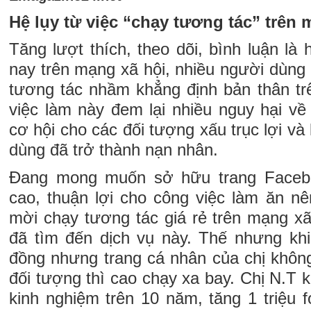
Hệ lụy từ việc “chạy tương tác” trên 
Tăng lượt thích, theo dõi, bình luận là 
nay trên mạng xã hội, nhiều người dùng 
tương tác nhầm khẳng định bản thân t
việc làm này đem lại nhiều nguy hại về
cơ hội cho các đối tượng xấu trục lợi và
dùng đã trở thành nạn nhân.
Đang mong muốn sở hữu trang Facebo
cao, thuận lợi cho công việc làm ăn nên
mời chạy tương tác giá rẻ trên mạng xã
đã tìm đến dịch vụ này. Thế nhưng khi
đồng nhưng trang cá nhân của chị không
đối tượng thì cao chạy xa bay. Chị N.T k
kinh nghiệm trên 10 năm, tăng 1 triệu fo