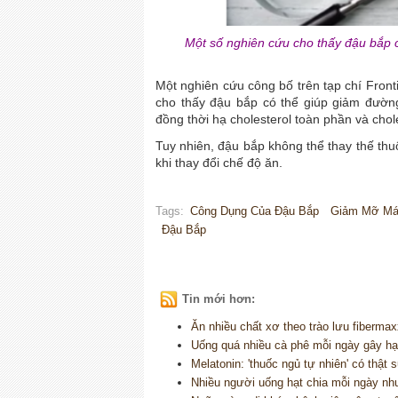
Một số nghiên cứu cho thấy đậu bắp có
Một nghiên cứu công bố trên tạp chí Fronti
cho thấy đậu bắp có thể giúp giảm đường
đồng thời hạ cholesterol toàn phần và chol
Tuy nhiên, đậu bắp không thể thay thế thuố
khi thay đổi chế độ ăn.
Tags:
Công Dụng Của Đậu Bắp
Giảm Mỡ Má
Đậu Bắp
Tin mới hơn:
Ăn nhiều chất xơ theo trào lưu fibermax
Uống quá nhiều cà phê mỗi ngày gây hại
Melatonin: 'thuốc ngủ tự nhiên' có thật 
Nhiều người uống hạt chia mỗi ngày nh