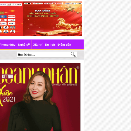
Phong thủy
Nghệ sỹ
Giải trí
Du lịch - Điểm đến