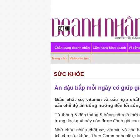
Chân dung doanh nhân
Cẩm nang kinh doanh
Vì cộn
Trang chủ
Video tin tức
SỨC KHỎE
Ăn đậu bắp mỗi ngày có giúp 
Giàu chất xơ, vitamin và các hợp ch
các chế độ ăn uống hướng đến lối sốn
Từ tháng 5 đến tháng 9 hằng năm là thời đ
trưng, loại quả này còn được đánh giá cao
Nhờ chứa nhiều chất xơ, vitamin và các h
ích cho sức khỏe. Theo Commonhealth, dướ