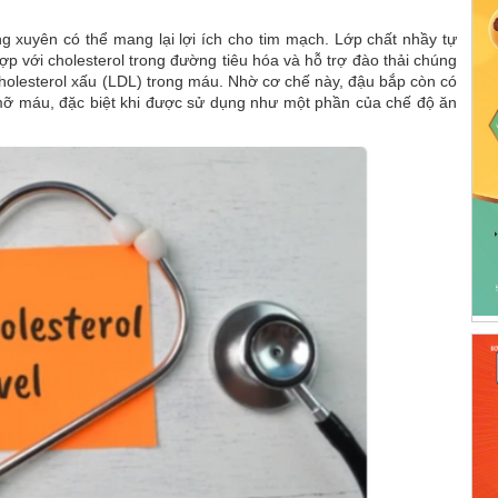
 xuyên có thể mang lại lợi ích cho tim mạch. Lớp chất nhầy tự
ợp với cholesterol trong đường tiêu hóa và hỗ trợ đào thải chúng
holesterol xấu (LDL) trong máu. Nhờ cơ chế này, đậu bắp còn có
ố mỡ máu, đặc biệt khi được sử dụng như một phần của chế độ ăn