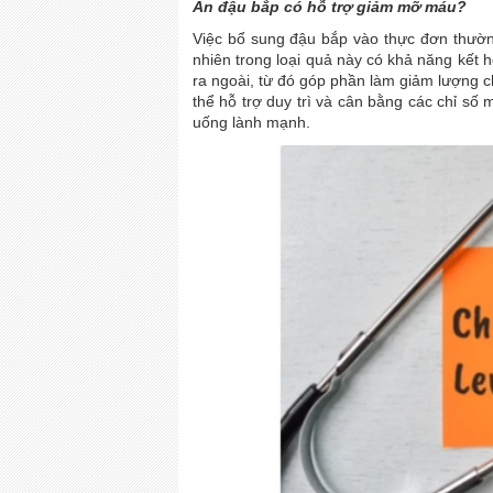
Ăn đậu bắp có hỗ trợ giảm mỡ máu?
Việc bổ sung đậu bắp vào thực đơn thường
nhiên trong loại quả này có khả năng kết h
ra ngoài, từ đó góp phần làm giảm lượng c
thể hỗ trợ duy trì và cân bằng các chỉ s
uống lành mạnh.