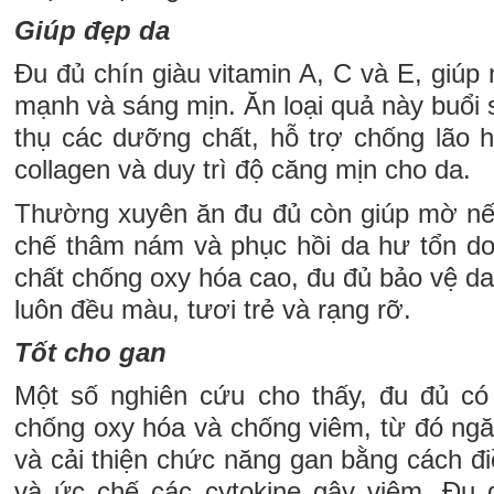
Giúp đẹp da
Đu đủ chín giàu vitamin A, C và E, giúp
mạnh và sáng mịn. Ăn loại quả này buổi 
thụ các dưỡng chất, hỗ trợ chống lão h
collagen và duy trì độ căng mịn cho da.
Thường xuyên ăn đu đủ còn giúp mờ nế
chế thâm nám và phục hồi da hư tổn d
chất chống oxy hóa cao, đu đủ bảo vệ da 
luôn đều màu, tươi trẻ và rạng rỡ.
Tốt cho gan
Một số nghiên cứu cho thấy, đu đủ có 
chống oxy hóa và chống viêm, từ đó ng
và cải thiện chức năng gan bằng cách đi
và ức chế các cytokine gây viêm. Đu