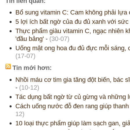
Tin liên quan:
Bổ sung vitamin C: Cam không phải lựa 
5 lợi ích bất ngờ của đu đủ xanh với sức
Thực phẩm giàu vitamin C, ngạc nhiên kh
'đầu bảng'
-
(30-07)
Uống mật ong hoa đu đủ đực mỗi sáng, c
(17-07)
Tin mới hơn:
Nhồi máu cơ tim gia tăng đột biến, bác s
-
(10-12)
Tác dụng bất ngờ từ củ gừng và những l
Cách uống nước đỗ đen rang giúp thanh n
12)
10 loại thực phẩm giúp làm sạch gan, gi