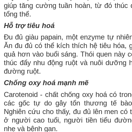
giúp tăng cường tuần hoàn, từ đó thúc
tổng thể.
Hỗ trợ tiêu hoá
Đu đủ giàu papain, một enzyme tự nhiên 
Ăn đu đủ có thể kích thích hệ tiêu hóa, 
quả hơn vào buổi sáng. Thói quen này c
thúc đẩy nhu động ruột và nuôi dưỡng hệ
đường ruột.
Chống oxy hoá mạnh mẽ
Carotenoid - chất chống oxy hoá có tron
các gốc tự do gây tổn thương tế bào
Nghiên cứu cho thấy, đu đủ lên men có 
ở người cao tuổi, người tiền tiểu đườ
nhẹ và bệnh gan.