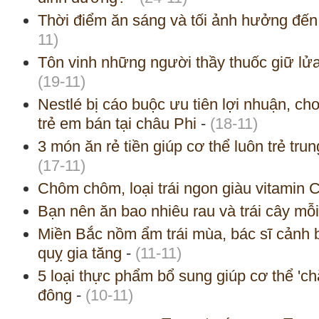
Thời điểm ăn sáng và tối ảnh hưởng đế
11)
Tôn vinh những người thầy thuốc giữ lử
(19-11)
Nestlé bị cáo buộc ưu tiên lợi nhuận, c
trẻ em bán tại châu Phi
-
(18-11)
3 món ăn rẻ tiền giúp cơ thể luôn trẻ trun
(17-11)
Chôm chôm, loại trái ngon giàu vitamin 
Bạn nên ăn bao nhiêu rau và trái cây mỗ
Miền Bắc nồm ẩm trái mùa, bác sĩ cảnh 
quỵ gia tăng
-
(11-11)
5 loại thực phẩm bổ sung giúp cơ thể '
đông
-
(10-11)