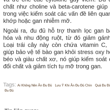
chất như choline và beta-carotene giúp
trong việc kiểm soát các vấn đề liên qua
khớp hoặc gan nhiễm mỡ.
Ngoài ra, đu đủ hỗ trợ thanh lọc gan b
hóa và nhu động ruột, từ đó giảm gán
Loại trái cây này còn chứa vitamin C, 
giúp bảo vệ tế bào gan khỏi stress oxy h
béo và giàu chất xơ, nó giúp kiểm soát c
đổi chất và giảm tích tụ mỡ trong gan.
Tags:
Ai Không Nên Ăn Đu Đủ
Lưu Ý Khi Ăn Đu Đủ Chín
Quả Đu Đ
Đu Đủ