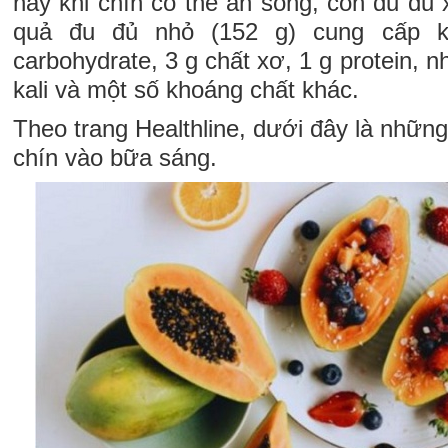
này khi chín có thể ăn sống, còn đu đủ
quả đu đủ nhỏ (152 g) cung cấp k
carbohydrate, 3 g chất xơ, 1 g protein, nh
kali và một số khoáng chất khác.
Theo trang Healthline, dưới đây là những
chín vào bữa sáng.