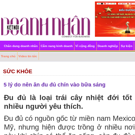
Chân dung doanh nhân
Cẩm nang kinh doanh
Vì cộng đồng
Doanh nghiệp
Sự kiện
Trang chủ
Video tin tức
SỨC KHỎE
5 lý do nên ăn đu đủ chín vào bữa sáng
Đu đủ là loại trái cây nhiệt đới t
nhiều người yêu thích.
Đu đủ có nguồn gốc từ miền nam Mexic
Mỹ, nhưng hiện được trồng ở nhiều nơi 