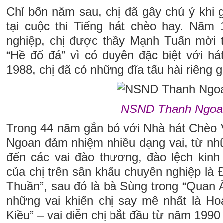
Chỉ bốn năm sau, chị đã gây chú ý khi
tại cuộc thi Tiếng hát chèo hay. Năm 
nghiệp, chị được thầy Mạnh Tuấn mời t
“Hề đố đá” vì có duyên đặc biệt với h
1988, chị đã có những đĩa tấu hài riêng g
NSND Thanh Ngoa
Trong 44 năm gắn bó với Nhà hát Chèo
Ngoan đảm nhiệm nhiều dạng vai, từ nhữ
đến các vai đào thương, đào lệch kinh 
của chị trên sân khấu chuyên nghiệp là
Thuần”, sau đó là bà Sùng trong “Quan 
những vai khiến chị say mê nhất là H
Kiều” – vai diễn chị bắt đầu từ năm 1990