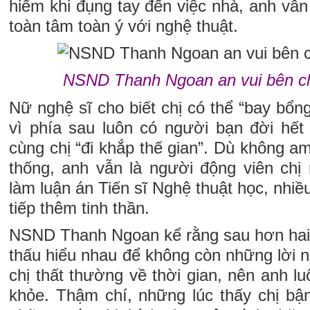
hiếm khi đụng tay đến việc nhà, anh vẫn
toàn tâm toàn ý với nghệ thuật.
NSND Thanh Ngoan an vui bên ch
Nữ nghệ sĩ cho biết chị có thể “bay bổng
vì phía sau luôn có người bạn đời hết
cùng chị “đi khắp thế gian”. Dù không am
thống, anh vẫn là người động viên chị
làm luận án Tiến sĩ Nghệ thuật học, nhi
tiếp thêm tinh thần.
NSND Thanh Ngoan kể rằng sau hơn hai 
thấu hiểu nhau để không còn những lời 
chị thất thường về thời gian, nên anh l
khỏe. Thậm chí, những lúc thấy chị bậ