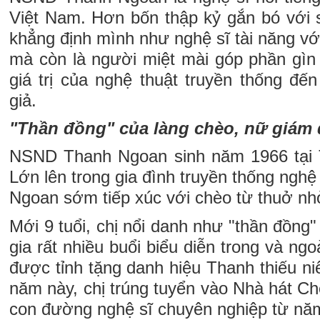
Việt Nam. Hơn bốn thập kỷ gắn bó với s
khẳng định mình như nghệ sĩ tài năng với
mà còn là người miệt mài góp phần gìn 
giá trị của nghệ thuật truyền thống đế
giả.
"Thần đồng" của làng chèo, nữ giám đ
NSND Thanh Ngoan sinh năm 1966 tại 
Lớn lên trong gia đình truyền thống ng
Ngoan sớm tiếp xúc với chèo từ thuở nh
Mới 9 tuổi, chị nổi danh như "thần đồng"
gia rất nhiều buổi biểu diễn trong và ngo
được tỉnh tặng danh hiệu Thanh thiếu ni
năm này, chị trúng tuyển vào Nhà hát C
con đường nghệ sĩ chuyên nghiệp từ nă