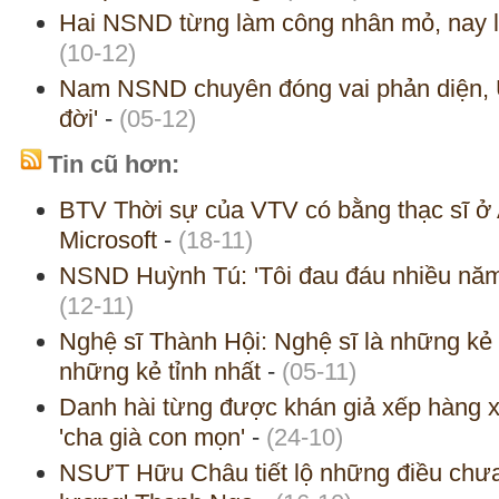
Hai NSND từng làm công nhân mỏ, nay l
(10-12)
Nam NSND chuyên đóng vai phản diện, 
đời'
-
(05-12)
Tin cũ hơn:
BTV Thời sự của VTV có bằng thạc sĩ ở 
Microsoft
-
(18-11)
NSND Huỳnh Tú: 'Tôi đau đáu nhiều năm 
(12-11)
Nghệ sĩ Thành Hội: Nghệ sĩ là những kẻ 
những kẻ tỉnh nhất
-
(05-11)
Danh hài từng được khán giả xếp hàng x
'cha già con mọn'
-
(24-10)
NSƯT Hữu Châu tiết lộ những điều chưa