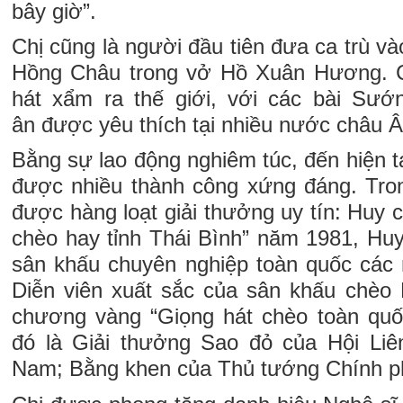
bây giờ”.
Chị cũng là người đầu tiên đưa ca trù và
Hồng Châu trong vở Hồ Xuân Hương. 
hát xẩm ra thế giới, với các bài Sướ
ân được yêu thích tại nhiều nước châu 
Bằng sự lao động nghiêm túc, đến hiện t
được nhiều thành công xứng đáng. Tron
được hàng loạt giải thưởng uy tín: Huy
chèo hay tỉnh Thái Bình” năm 1981, Hu
sân khấu chuyên nghiệp toàn quốc các
Diễn viên xuất sắc của sân khấu chèo
chương vàng “Giọng hát chèo toàn quố
đó là Giải thưởng Sao đỏ của Hội Liê
Nam; Bằng khen của Thủ tướng Chính p