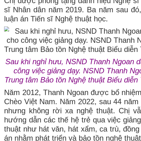
Chị được phong tặng danh hiệu Nghệ s
sĩ Nhân dân năm 2019. Ba năm sau đó,
luận án Tiến sĩ Nghệ thuật học.
Sau khi nghỉ hưu, NSND Thanh Ngoan dà
công việc giảng dạy. NSND Thanh Ngo
Trung tâm Bảo tồn Nghệ thuật Biểu diễn
Năm 2012, Thanh Ngoan được bổ nhiệm
Chèo Việt Nam. Năm 2022, sau 44 năm c
nhưng không rời xa nghệ thuật. Chị vẫ
hướng dẫn các thế hệ trẻ qua việc giảng
thuật như hát văn, hát xẩm, ca trù, đồng
án nhằm phát triển và bảo tồn nghệ thuật