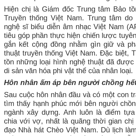
Hiện chị là Giám đốc Trung tâm Bảo tồ
Truyền thống Việt Nam. Trung tâm do
nghệ sĩ biểu diễn âm nhạc Việt Nam (A
tiêu góp phần thực hiện chiến lược tuyê
gắn kết cộng đồng nhằm gìn giữ và phá
thuật truyền thống Việt Nam. Đặc biệt, 
tồn những loại hình nghệ thuật đã đư
di sản văn hóa phi vật thể của nhân loại.
Hôn nhân ấm áp bên người chồng hết
Sau cuộc hôn nhân đầu và có một con 
tìm thấy hạnh phúc mới bên người chồng
ngành xây dựng. Anh luôn là điểm tựa
chia với vợ, nhất là quãng thời gian chị
đạo Nhà hát Chèo Việt Nam. Dù lịch làm