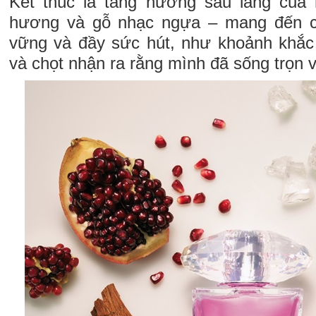
Kết thúc là tầng hương sâu lắng của 
hương và gỗ nhạc ngựa – mang đến c
vững và đầy sức hút, như khoảnh khắc
và chọt nhận ra rằng mình đã sống trọn v