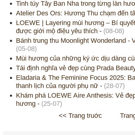
Tinh túy Tây Ban Nha trong từng làn h
Atelier Des Ors: Hương Thu chạm đến t
LOEWE | Layering mùi hương – Bí quyế
được giới mộ điệu yêu thích
-
(08-08)
Bánh trung thu Moonlight Wonderland -
(05-08)
Mùi hương của những ký ức dịu dàng 
Tái định nghĩa vẻ đẹp cùng Prada Beaut
Eladaria & The Feminine Focus 2025: Ba
thanh lịch của người phụ nữ
-
(28-07)
Khám phá LOEWE Aire Anthesis: Vẻ đẹp 
hương
-
(25-07)
<< Trang truớc
Tran