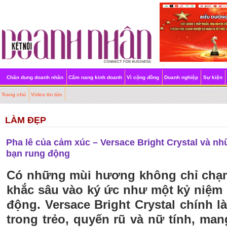
Chân dung doanh nhân
Cẩm nang kinh doanh
Vì cộng đồng
Doanh nghiệp
Sự kiện
Trang chủ
Video tin tức
LÀM ĐẸP
Pha lê của cảm xúc – Versace Bright Crystal và n
bạn rung động
Có những mùi hương không chỉ chạm
khắc sâu vào ký ức như một kỷ niệm k
động. Versace Bright Crystal chính 
trong trẻo, quyến rũ và nữ tính, ma