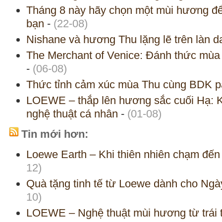
Tháng 8 này hãy chọn một mùi hương để
bạn
-
(22-08)
Nishane và hương Thu lặng lẽ trên làn d
The Merchant of Venice: Đánh thức mùa
-
(06-08)
Thức tỉnh cảm xúc mùa Thu cùng BDK p
LOEWE – thắp lên hương sắc cuối Hạ: Kh
nghệ thuật cá nhân
-
(01-08)
Tin mới hơn:
Loewe Earth – Khi thiên nhiên chạm đến 
12)
Quà tặng tinh tế từ Loewe dành cho Ng
10)
LOEWE – Nghệ thuật mùi hương từ trái 