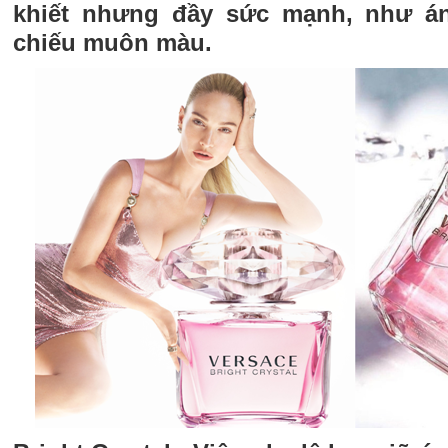
khiết nhưng đầy sức mạnh, như á
chiếu muôn màu.