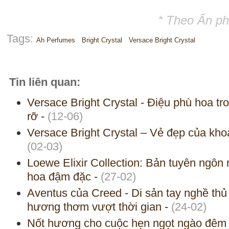
* Theo Ấn p
Tags:
Ah Perfumes
Bright Crystal
Versace Bright Crystal
Tin liên quan:
Versace Bright Crystal - Điệu phù hoa t
rỡ
-
(12-06)
Versace Bright Crystal – Vẻ đẹp của kh
(02-03)
Loewe Elixir Collection: Bản tuyên ngôn
hoa đậm đặc
-
(27-02)
Aventus của Creed - Di sản tay nghề thủ
hương thơm vượt thời gian
-
(24-02)
Nốt hương cho cuộc hẹn ngọt ngào đêm 