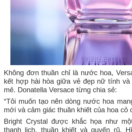
Không đơn thuần chỉ là nước hoa, Versa
kết hợp hài hòa giữa vẻ đẹp nữ tính v
mẻ. Donatella Versace từng chia sẻ:
“Tôi muốn tạo nên dòng nước hoa mang
mới và cảm giác thuần khiết của hoa cỏ 
Bright Crystal được khắc họa như một
thanh lịch, thuần khiết và quyến rũ. 