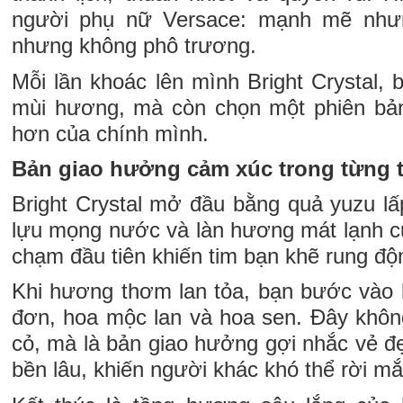
người phụ nữ Versace: mạnh mẽ nhưn
nhưng không phô trương.
Mỗi lần khoác lên mình Bright Crystal,
mùi hương, mà còn chọn một phiên bản
hơn của chính mình.
Bản giao hưởng cảm xúc trong từng
Bright Crystal mở đầu bằng quả yuzu lấ
lựu mọng nước và làn hương mát lạnh củ
chạm đầu tiên khiến tim bạn khẽ rung độ
Khi hương thơm lan tỏa, bạn bước vào
đơn, hoa mộc lan và hoa sen. Đây khôn
cỏ, mà là bản giao hưởng gợi nhắc vẻ đ
bền lâu, khiến người khác khó thể rời mắ