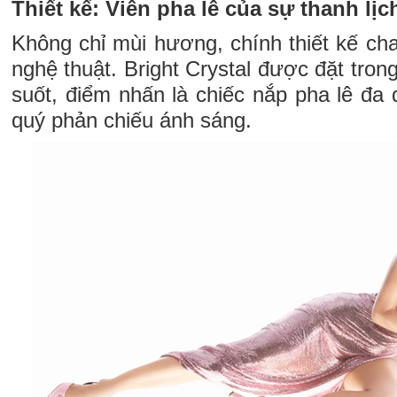
Thiết kế: Viên pha lê của sự thanh lịc
Không chỉ mùi hương, chính thiết kế ch
nghệ thuật. Bright Crystal được đặt trong
suốt, điểm nhấn là chiếc nắp pha lê đa
quý phản chiếu ánh sáng.