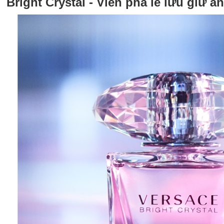
Bright Crystal - Viên pha lê lưu giữ á