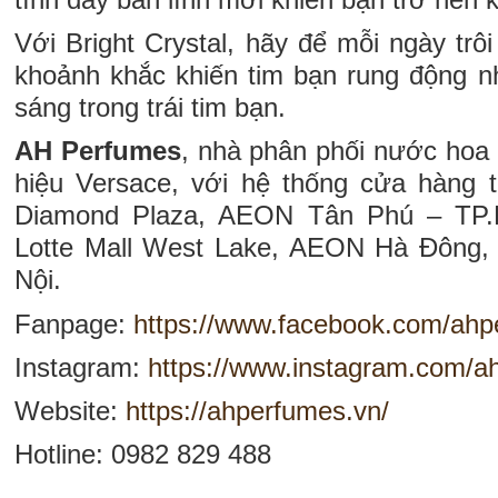
Với Bright Crystal, hãy để mỗi ngày trô
khoảnh khắc khiến tim bạn rung động n
sáng trong trái tim bạn.
AH Perfumes
, nhà phân phối nước hoa
hiệu Versace, với hệ thống cửa hàng 
Diamond Plaza, AEON Tân Phú – TP.
Lotte Mall West Lake, AEON Hà Đông
Nội.
Fanpage:
https://www.facebook.com/ah
Instagram:
https://www.instagram.com/ah
Website:
https://ahperfumes.vn/
Hotline: 0982 829 488