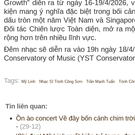
Growth” diễn ra từ ngày 16-19/4/2026, 
kiện mang ý nghĩa đặc biệt trong bối c
dấu tròn một năm Việt Nam và Singapor
Đối tác Chiến lược Toàn diện, mở ra mộ
rộng hơn trên nhiều lĩnh vực.
Đêm nhạc sẽ diễn ra vào 19h ngày 18/4/
Conservatory of Music (YST Conservator
Tags:
Mỹ Linh
Nhạc Sĩ Trịnh Công Sơn
Trần Mạnh Tuấn
Trịnh Cô
Tin liên quan:
Ồn ào concert Về đây bốn cánh chim trời 
-
(29-12)