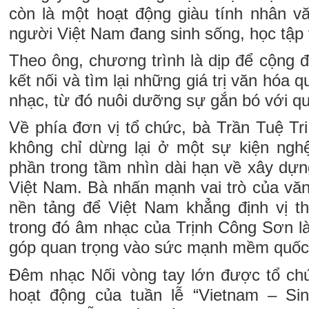
còn là một hoạt động giàu tính nhân 
người Việt Nam đang sinh sống, học tập v
Theo ông, chương trình là dịp để cộng 
kết nối và tìm lại những giá trị văn hóa
nhạc, từ đó nuôi dưỡng sự gắn bó với q
Về phía đơn vị tổ chức, bà Trần Tuệ Tr
không chỉ dừng lại ở một sự kiện ngh
phần trong tầm nhìn dài hạn về xây dựn
Việt Nam. Bà nhấn mạnh vai trò của vă
nền tảng để Việt Nam khẳng định vị th
trong đó âm nhạc của Trịnh Công Sơn l
góp quan trọng vào sức mạnh mềm quốc 
Đêm nhạc Nối vòng tay lớn được tổ ch
hoạt động của tuần lễ “Vietnam – Sin