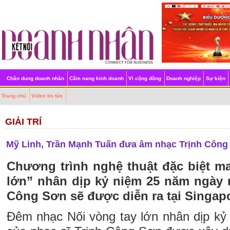
Chân dung doanh nhân
Cẩm nang kinh doanh
Vì cộng đồng
Doanh nghiệp
Sự kiện
Trang chủ
Video tin tức
GIẢI TRÍ
Mỹ Linh, Trần Mạnh Tuấn đưa âm nhạc Trịnh Công 
Chương trình nghệ thuật đặc biệt m
lớn” nhân dịp kỷ niệm 25 năm ngày 
Công Sơn sẽ được diễn ra tại Singap
Đêm nhạc Nối vòng tay lớn nhân dịp k