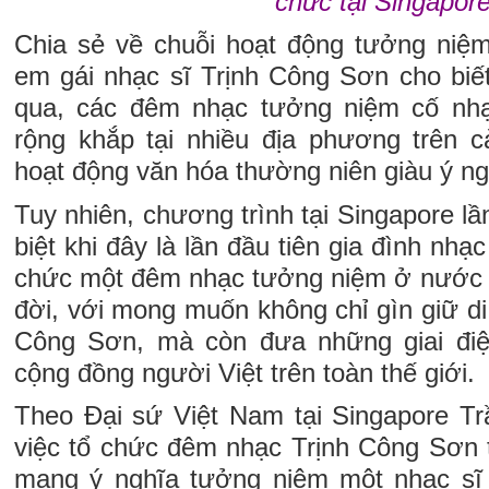
chức tại Singapore
Chia sẻ về chuỗi hoạt động tưởng niệm,
em gái nhạc sĩ Trịnh Công Sơn cho biết
qua, các đêm nhạc tưởng niệm cố nh
rộng khắp tại nhiều địa phương trên 
hoạt động văn hóa thường niên giàu ý ng
Tuy nhiên, chương trình tại Singapore l
biệt khi đây là lần đầu tiên gia đình nhạc
chức một đêm nhạc tưởng niệm ở nước n
đời, với mong muốn không chỉ gìn giữ d
Công Sơn, mà còn đưa những giai đi
cộng đồng người Việt trên toàn thế giới.
Theo Đại sứ Việt Nam tại Singapore T
việc tổ chức đêm nhạc Trịnh Công Sơn t
mang ý nghĩa tưởng niệm một nhạc sĩ