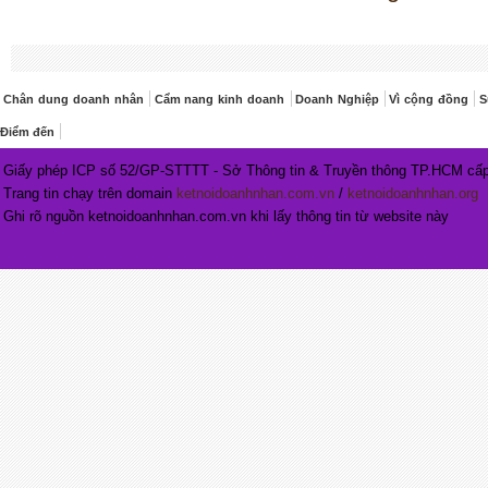
Chân dung doanh nhân
Cẩm nang kinh doanh
Doanh Nghiệp
Vì cộng đồng
S
Điểm đến
Giấy phép ICP số 52/GP-STTTT - Sở Thông tin & Truyền thông TP.HCM cấp
Trang tin chạy trên domain
ketnoidoanhnhan.com.vn
/
ketnoidoanhnhan.org
Ghi rõ nguồn ketnoidoanhnhan.com.vn khi lấy thông tin từ website này