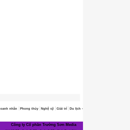
doanh nhân
Phong thủy
Nghệ sỹ
Giải trí
Du lịch -
Công ty Cổ phần Trường Sơn Media