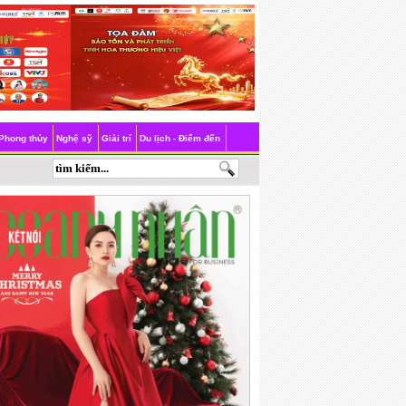
Phong thủy
Nghệ sỹ
Giải trí
Du lịch - Điểm đến