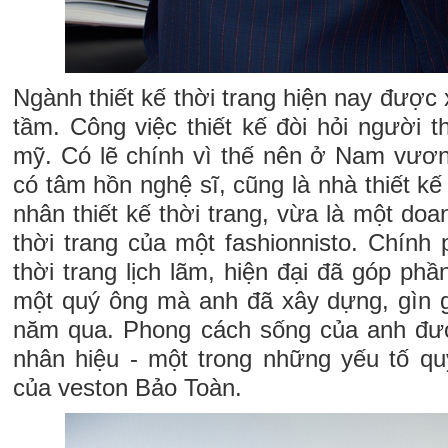
Ngành thiết kế thời trang hiện nay được 
tầm. Công việc thiết kế đòi hỏi người t
mỹ. Có lẽ chính vì thế nên ở Nam vươ
có tâm hồn nghệ sĩ, cũng là nhà thiết kế
nhân thiết kế thời trang, vừa là một do
thời trang của một fashionnisto. Chính
thời trang lịch lãm, hiện đại đã góp ph
một quý ông mà anh đã xây dựng, gìn g
năm qua. Phong cách sống của anh đượ
nhân hiệu - một trong những yếu tố qu
của veston Bảo Toàn.