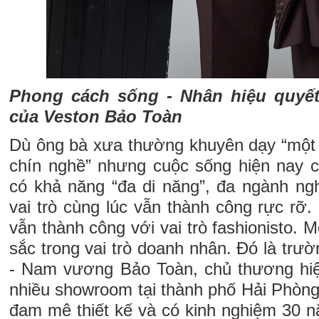
Phong cách sống - Nhân hiệu quyết
của Veston Bảo Toàn
Dù ông bà xưa thường khuyên dạy “một
chín nghề” nhưng cuộc sống hiện nay 
có khả năng “đa di năng”, đa ngành n
vai trò cùng lúc vẫn thành công rực rỡ.
vẫn thành công với vai trò fashionisto. M
sắc trong vai trò doanh nhân. Đó là tr
- Nam vương Bảo Toàn, chủ thương hiệ
nhiều showroom tại thành phố Hải Phòng
đam mê thiết kế và có kinh nghiệm 30 n