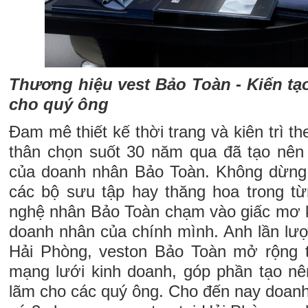
Thương hiệu vest Bảo Toàn - Kiến tạ
cho quý ông
Đam mê thiết kế thời trang và kiên trì t
thân chọn suốt 30 năm qua đã tạo nên 
của doanh nhân Bảo Toàn. Không dừng 
các bộ sưu tập hay thăng hoa trong t
nghệ nhân Bảo Toàn chạm vào giấc mơ k
doanh nhân của chính mình. Anh lần lư
Hải Phòng, veston Bảo Toàn mở rộng 
mạng lưới kinh doanh, góp phần tạo nê
lãm cho các quý ông. Cho đến nay doan