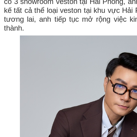
có 3 showroom veston tại Hải Phòng, an
kế tất cả thể loại veston tại khu vực Hải
tương lai, anh tiếp tục mở rộng việc ki
thành.