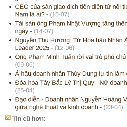
CEO của sàn giao dịch tiền điện tử nổi ti
Nam là ai?
-
(15-07)
Tài sản ông Phạm Nhật Vượng tăng thêm 
ngày
-
(14-07)
Nguyễn Thu Hương: Từ Hoa hậu Nhân Ái
Leader 2025
-
(12-06)
Ông Phạm Minh Tuấn rời vai trò phó chủ
(09-06)
Á hậu doanh nhân Thùy Dung tự tin làm 
Đóa hoa Tây Bắc Lý Thị Quy - Nữ doanh 
(25-04)
Đạo diễn - Doanh nhân Nguyễn Hoàng Vũ
giữa nghệ thuật và kinh doanh
-
(23-04)
Tin cũ hơn: