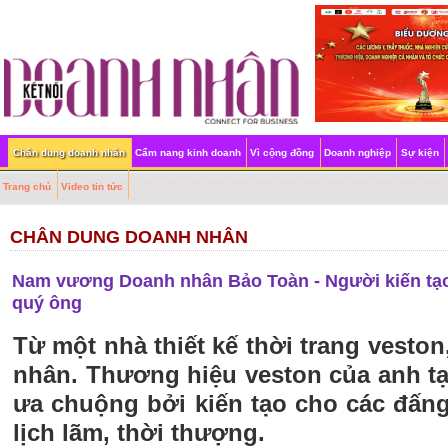
Chân dung doanh nhân
Cẩm nang kinh doanh
Vì cộng đồng
Doanh nghiệp
Sự kiện
Trang chủ
Video tin tức
CHÂN DUNG DOANH NHÂN
Nam vương Doanh nhân Bảo Toàn - Người kiến tạo
quý ông
Từ một nhà thiết kế thời trang vesto
nhân. Thương hiệu veston của anh t
ưa chuộng bởi kiến tạo cho các đấn
lịch lãm, thời thượng.