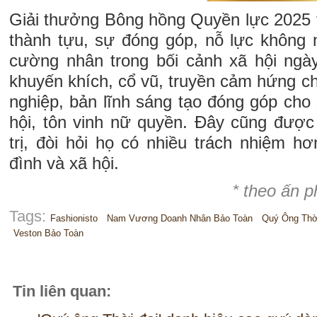
Giải thưởng Bông hồng Quyền lực 2025 t
thành tựu, sự đóng góp, nỗ lực không
cường nhân trong bối cảnh xã hội ngà
khuyến khích, cổ vũ, truyền cảm hứng cho
nghiệp, bản lĩnh sáng tạo đóng góp cho s
hội, tôn vinh nữ quyền. Đây cũng được
trị, đòi hỏi họ có nhiều trách nhiệm hơ
đình và xã hội.
* theo ấn 
Tags:
Fashionisto
Nam Vương Doanh Nhân Bảo Toàn
Quý Ông Thờ
Veston Bảo Toàn
Tin liên quan: