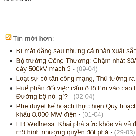
Tin mới hơn:
Bí mật đằng sau những cá nhân xuất sắc
Bộ trưởng Công Thương: Chậm nhất 30/
dây 500kV mạch 3
-
(09-04)
Loạt sự cố tấn công mạng, Thủ tướng ra
Huế phản đối việc cấm ô tô lớn vào cao
Đường bộ nói gì?
-
(02-04)
Phê duyệt kế hoạch thực hiện Quy hoạch 
khẩu 8.000 MW điện
-
(01-04)
HB Wellness: Khai phá sức khỏe và vẻ đ
mô hình nhượng quyền đột phá
-
(29-03)