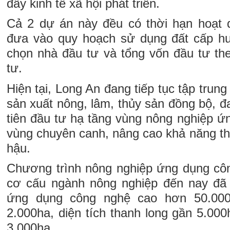
đẩy kinh tế xã hội phát triển.
Cả 2 dự án này đều có thời hạn hoạt
đưa vào quy hoạch sử dụng đất cấp hu
chọn nhà đầu tư và tổng vốn đầu tư th
tư.
Hiện tại, Long An đang tiếp tục tập trun
sản xuất nông, lâm, thủy sản đồng bộ, đ
tiên đầu tư hạ tầng vùng nông nghiệp ứ
vùng chuyên canh, nâng cao khả năng thí
hậu.
Chương trình nông nghiệp ứng dụng côn
cơ cấu ngành nông nghiệp đến nay đã 
ứng dụng công nghệ cao hơn 50.000h
2.000ha, diện tích thanh long gần 5.000
3.000ha.