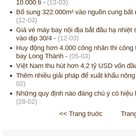
10.000 tỉ
-
(13-03)
Bổ sung 322.000m² vào nguồn cung bất 
(12-03)
Giá vé máy bay nội địa bắt đầu hạ nhiệt s
vào dịp 30/4
-
(12-03)
Huy động hơn 4.000 công nhân thi công t
bay Long Thành
-
(05-03)
Việt Nam thu hút hơn 4,2 tỷ USD vốn đầ
Thêm nhiều giải pháp để xuất khẩu nông
02)
Những quy định nào đáng chú ý có hiệu 
(28-02)
<< Trang truớc
Tran