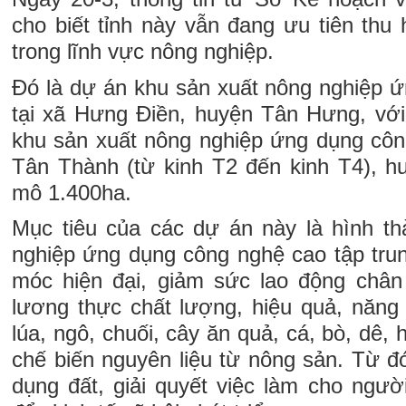
cho biết tỉnh này vẫn đang ưu tiên thu
trong lĩnh vực nông nghiệp.
Đó là dự án khu sản xuất nông nghiệp 
tại xã Hưng Điền, huyện Tân Hưng, vớ
khu sản xuất nông nghiệp ứng dụng công
Tân Thành (từ kinh T2 đến kinh T4), 
mô 1.400ha.
Mục tiêu của các dự án này là hình t
nghiệp ứng dụng công nghệ cao tập tru
móc hiện đại, giảm sức lao động chân
lương thực chất lượng, hiệu quả, năng
lúa, ngô, chuối, cây ăn quả, cá, bò, dê,
chế biến nguyên liệu từ nông sản. Từ đ
dụng đất, giải quyết việc làm cho ngườ