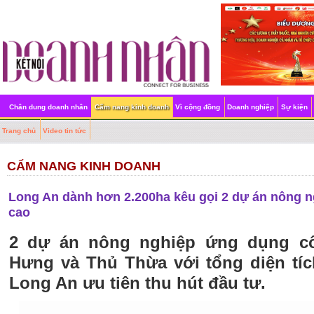
Chân dung doanh nhân
Cẩm nang kinh doanh
Vì cộng đồng
Doanh nghiệp
Sự kiện
Trang chủ
Video tin tức
CẨM NANG KINH DOANH
Long An dành hơn 2.200ha kêu gọi 2 dự án nông 
cao
2 dự án nông nghiệp ứng dụng c
Hưng và Thủ Thừa với tổng diện tí
Long An ưu tiên thu hút đầu tư.