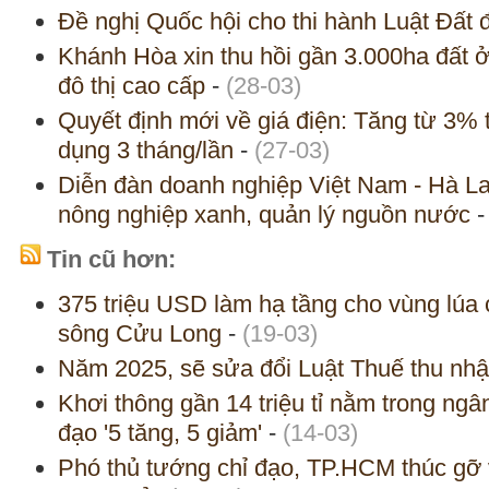
Đề nghị Quốc hội cho thi hành Luật Đất 
Khánh Hòa xin thu hồi gần 3.000ha đất 
đô thị cao cấp
-
(28-03)
Quyết định mới về giá điện: Tăng từ 3% t
dụng 3 tháng/lần
-
(27-03)
Diễn đàn doanh nghiệp Việt Nam - Hà La
nông nghiệp xanh, quản lý nguồn nước
Tin cũ hơn:
375 triệu USD làm hạ tầng cho vùng lúa
sông Cửu Long
-
(19-03)
Năm 2025, sẽ sửa đổi Luật Thuế thu nh
Khơi thông gần 14 triệu tỉ nằm trong ngâ
đạo '5 tăng, 5 giảm'
-
(14-03)
Phó thủ tướng chỉ đạo, TP.HCM thúc gỡ