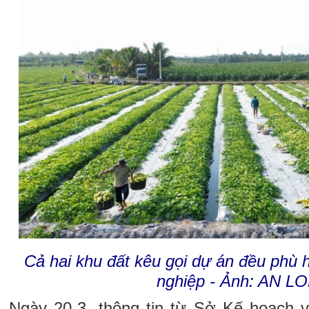
Cả hai khu đất kêu gọi dự án đều phù 
nghiệp - Ảnh: AN L
Ngày 20-3, thông tin từ Sở Kế hoạch 