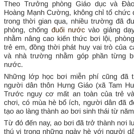
Theo Trưởng phòng Giáo dục và Đào
Hoàng Mạnh Cường, không chỉ tổ chức d
trong thời gian qua, nhiều trường đã 
phòng, chống
đuối nước
vào giảng dạy
nhằm nâng cao kiến thức bơi lội, phòn
trẻ em, đồng thời phát huy vai trò của c
và nhà trường nhằm góp phần từng b
nước.
Những lớp học bơi miễn phí cũng đã t
người dân thôn Hưng Giáo (xã Tam Hư
Trước nguy cơ mất an toàn của trẻ và
chơi, có mùa hè bổ ích, người dân đã đ
tạo ao làng thành ao bơi sinh thái từ nă
Từ đó đến nay, ao bơi đã trở thành nơi luy
thú vị trong những ngày hè với người d