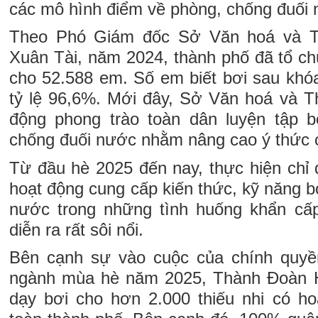
các mô hình điểm về phòng, chống đuối 
Theo Phó Giám đốc Sở Văn hoá và T
Xuân Tài, năm 2024, thành phố đã tổ ch
cho 52.588 em. Số em biết bơi sau khóa
tỷ lệ 96,6%. Mới đây, Sở Văn hoá và T
động phong trào toàn dân luyện tập bơ
chống đuối nước nhằm nâng cao ý thức 
Từ đầu hè 2025 đến nay, thực hiện chỉ 
hoạt động cung cấp kiến thức, kỹ năng bơ
nước trong những tình huống khẩn cấ
diễn ra rất sôi nổi.
Bên cạnh sự vào cuộc của chính quyề
ngành mùa hè năm 2025, Thành Đoàn H
dạy bơi cho hơn 2.000 thiếu nhi có h