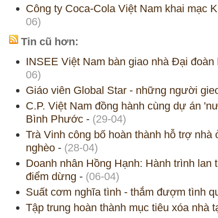
Công ty Coca-Cola Việt Nam khai mạc 
06)
Tin cũ hơn:
INSEE Việt Nam bàn giao nhà Đại đoàn k
06)
Giáo viên Global Star - những người gie
C.P. Việt Nam đồng hành cùng dự án 'nướ
Bình Phước
-
(29-04)
Trà Vinh công bố hoàn thành hỗ trợ nhà 
nghèo
-
(28-04)
Doanh nhân Hồng Hạnh: Hành trình lan t
điểm dừng
-
(06-04)
Suất cơm nghĩa tình - thắm đượm tình q
Tập trung hoàn thành mục tiêu xóa nhà t