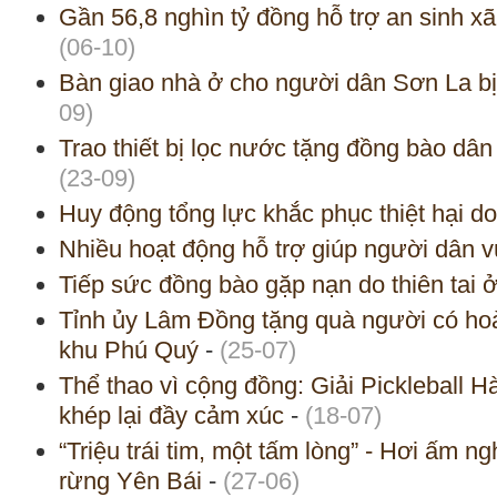
Gần 56,8 nghìn tỷ đồng hỗ trợ an sinh xã
(06-10)
Bàn giao nhà ở cho người dân Sơn La bị 
09)
Trao thiết bị lọc nước tặng đồng bào dân t
(23-09)
Huy động tổng lực khắc phục thiệt hại do
Nhiều hoạt động hỗ trợ giúp người dân 
Tiếp sức đồng bào gặp nạn do thiên tai 
Tỉnh ủy Lâm Đồng tặng quà người có hoà
khu Phú Quý
-
(25-07)
Thể thao vì cộng đồng: Giải Pickleball H
khép lại đầy cảm xúc
-
(18-07)
“Triệu trái tim, một tấm lòng” - Hơi ấm ng
rừng Yên Bái
-
(27-06)