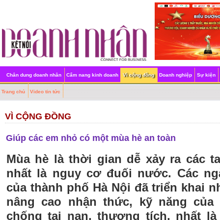
Chân dung doanh nhân
Cẩm nang kinh doanh
Vì cộng đồng
Doanh nghiệp
Sự kiện
Trang chủ
Video tin tức
VÌ CỘNG ĐỒNG
Giúp các em nhỏ có một mùa hè an toàn
Mùa hè là thời gian dễ xảy ra các ta
nhất là nguy cơ đuối nước. Các ng
của thành phố Hà Nội đã triển khai n
nâng cao nhận thức, kỹ năng của 
chống tai nạn, thương tích, nhất l