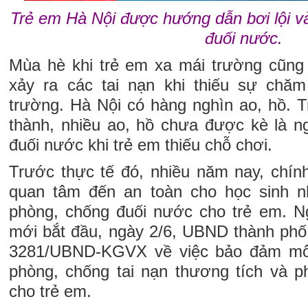
Trẻ em Hà Nội được hướng dẫn bơi lội v
đuối nước.
Mùa hè khi trẻ em xa mái trường cũng 
xảy ra các tai nạn khi thiếu sự chăm
trường. Hà Nội có hàng nghìn ao, hồ. T
thành, nhiều ao, hồ chưa được kè là n
đuối nước khi trẻ em thiếu chỗ chơi.
Trước thực tế đó, nhiều năm nay, chín
quan tâm đến an toàn cho học sinh n
phòng, chống đuối nước cho trẻ em. N
mới bắt đầu, ngày 2/6, UBND thành ph
3281/UBND-KGVX về việc bảo đảm môi
phòng, chống tai nạn thương tích và 
cho trẻ em.