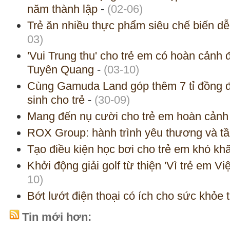
năm thành lập
-
(02-06)
Trẻ ăn nhiều thực phẩm siêu chế biến dễ
03)
'Vui Trung thu' cho trẻ em có hoàn cảnh 
Tuyên Quang
-
(03-10)
Cùng Gamuda Land góp thêm 7 tỉ đồng đ
sinh cho trẻ
-
(30-09)
Mang đến nụ cười cho trẻ em hoàn cảnh
ROX Group: hành trình yêu thương và tầ
Tạo điều kiện học bơi cho trẻ em khó kh
Khởi động giải golf từ thiện 'Vì trẻ em Vi
10)
Bớt lướt điện thoại có ích cho sức khỏe t
Tin mới hơn: