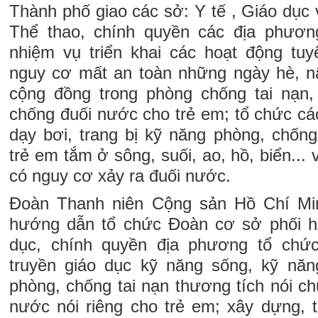
Thành phố giao các sở: Y tế , Giáo dục
Thể thao, chính quyền các địa phươn
nhiệm vụ triển khai các hoạt động tuy
nguy cơ mất an toàn những ngày hè, n
cộng đồng trong phòng chống tai nạn,
chống đuối nước cho trẻ em; tổ chức cá
dạy bơi, trang bị kỹ năng phòng, chốn
trẻ em tắm ở sông, suối, ao, hồ, biển...
có nguy cơ xảy ra đuối nước.
Đoàn Thanh niên Cộng sản Hồ Chí Mi
hướng dẫn tổ chức Đoàn cơ sở phối h
dục, chính quyền địa phương tổ chứ
truyền giáo dục kỹ năng sống, kỹ năn
phòng, chống tai nạn thương tích nói c
nước nói riêng cho trẻ em; xây dựng, 