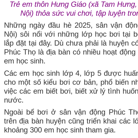
Trẻ em thôn Hưng Giáo (xã Tam Hưng,
Nội) thỏa sức vui chơi, tập luyện tro
Những ngày đầu hè 2025, sân vận độ
Nội) sôi nổi với những lớp học bơi tại
lắp đặt tại đây. Dù chưa phải là huyện c
Phúc Thọ là địa bàn có nhiều hoạt động 
em học sinh.
Các em học sinh lớp 4, lớp 5 được huấ
cho một số kiểu bơi cơ bản, phổ biến n
việc các em biết bơi, biết xử lý tình huố
nước.
Ngoài bể bơi ở sân vận động Phúc Thọ
trên địa bàn huyện cũng triển khai các l
khoảng 300 em học sinh tham gia.