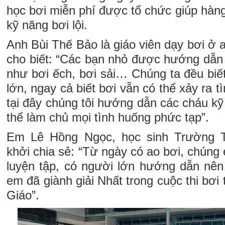
học bơi miễn phí được tổ chức giúp hàn
kỹ năng bơi lội.
Anh Bùi Thế Bảo là giáo viên dạy bơi ở 
cho biết: “Các bạn nhỏ được hướng dẫn
như bơi ếch, bơi sải… Chúng ta đều biế
lớn, ngay cả biết bơi vẫn có thể xảy ra 
tại đây chúng tôi hướng dẫn các cháu k
thể làm chủ mọi tình huống phức tạp”.
Em Lê Hồng Ngọc, học sinh Trường
khởi chia sẻ: “Từ ngày có ao bơi, chún
luyện tập, có người lớn hướng dẫn nên
em đã giành giải Nhất trong cuộc thi bơi
Giáo”.