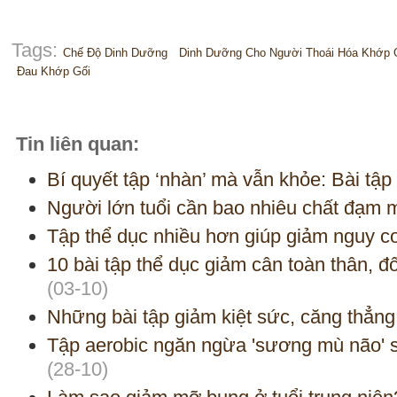
Tags:
Chế Độ Dinh Dưỡng
Dinh Dưỡng Cho Người Thoái Hóa Khớp 
Đau Khớp Gối
Tin liên quan:
Bí quyết tập ‘nhàn’ mà vẫn khỏe: Bài tập
Người lớn tuổi cần bao nhiêu chất đạm 
Tập thể dục nhiều hơn giúp giảm nguy c
10 bài tập thể dục giảm cân toàn thân, đ
(03-10)
Những bài tập giảm kiệt sức, căng thẳng
Tập aerobic ngăn ngừa 'sương mù não' s
(28-10)