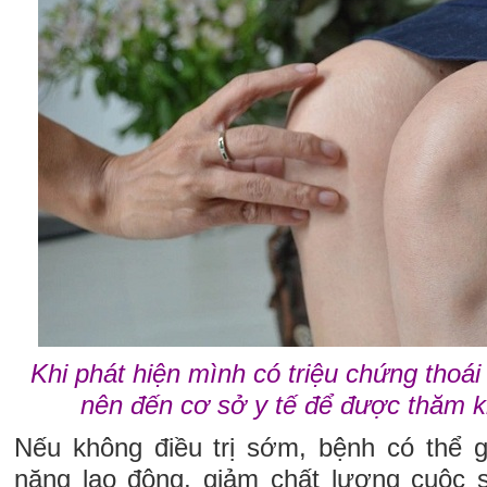
Khi phát hiện mình có triệu chứng thoá
nên đến cơ sở y tế để được thăm k
Nếu không điều trị sớm, bệnh có thể 
năng lao động, giảm chất lượng cuộc 