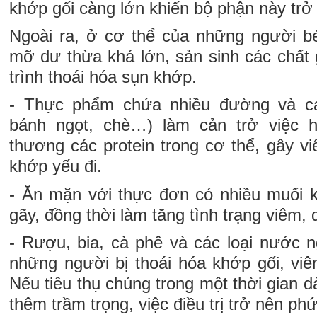
khớp gối càng lớn khiến bộ phận này trở 
Ngoài ra, ở cơ thể của những người b
mỡ dư thừa khá lớn, sản sinh các chất 
trình thoái hóa sụn khớp.
- Thực phẩm chứa nhiều đường và ca
bánh ngọt, chè…) làm cản trở việc h
thương các protein trong cơ thể, gây v
khớp yếu đi.
- Ăn mặn với thực đơn có nhiều muối 
gãy, đồng thời làm tăng tình trạng viêm,
- Rượu, bia, cà phê và các loại nước n
những người bị thoái hóa khớp gối, vi
Nếu tiêu thụ chúng trong một thời gian d
thêm trầm trọng, việc điều trị trở nên phứ