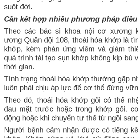
suốt đời.
Cần kết hợp nhiều phương pháp điều 
Theo các bác sĩ khoa nội cơ xương 
ương Quân đội 108, thoái hóa khớp là tì
khớp, kèm phản ứng viêm và giảm thi
quá trình tái tạo sụn khớp không kịp bù 
thời gian.
Tình trạng thoái hóa khớp thường gặp nhấ
luôn phải chịu áp lực để cơ thể đứng vữn
Theo đó, thoái hóa khớp gối có thể nhậ
đau mặt trước hoặc trong khớp gối, c
động hoặc khi chuyển tư thế từ ngồi san
Người bệnh cảm nhận được có tiếng kê