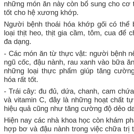
những món ăn này còn bổ sung cho cơ t
tốt cho hệ xương khớp.
Người bệnh thoái hóa khớp gối có thể 
loại thịt heo, thịt gia cầm, tôm, cua để
đa dạng.
- Các món ăn từ thực vật: người bệnh n
ngũ cốc, đậu nành, rau xanh vào bữa ăn
những loại thực phẩm giúp tăng cường
hóa rất tốt.
- Trái cây: đu đủ, dứa, chanh, cam chứ
và vitamin C, đây là những hoạt chất t
hiệu quả cũng như tăng cường độ dẻo da
Hiện nay các nhà khoa học còn khám ph
hợp bơ và đậu nành trong việc chữa trị 