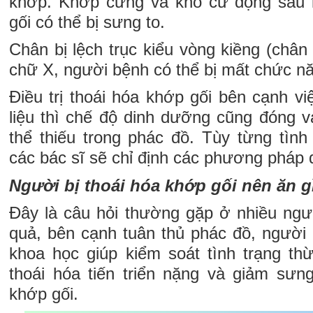
khớp. Khớp cứng và khó cử động sau k
gối có thể bị sưng to.
Chân bị lệch trục kiểu vòng kiềng (châ
chữ X, người bệnh có thể bị mất chức n
Điều trị thoái hóa khớp gối bên cạnh việ
liệu thì chế độ dinh dưỡng cũng đóng v
thể thiếu trong phác đồ. Tùy từng tình
các bác sĩ sẽ chỉ định các phương pháp đ
Người bị thoái hóa khớp gối nên ăn g
Đây là câu hỏi thường gặp ở nhiều người
quả, bên cạnh tuân thủ phác đồ, người
khoa học giúp kiểm soát tình trạng thừ
thoái hóa tiến triển nặng và giảm sư
khớp gối.