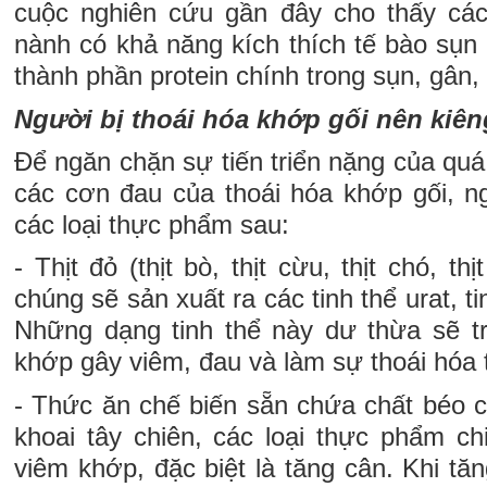
cuộc nghiên cứu gần đây cho thấy các
nành có khả năng kích thích tế bào sụn 
thành phần protein chính trong sụn, gân
Người bị thoái hóa khớp gối nên kiên
Để ngăn chặn sự tiến triển nặng của quá 
các cơn đau của thoái hóa khớp gối, 
các loại thực phẩm sau:
- Thịt đỏ (thịt bò, thịt cừu, thịt chó, t
chúng sẽ sản xuất ra các tinh thể urat, 
Những dạng tinh thể này dư thừa sẽ tr
khớp gây viêm, đau và làm sự thoái hóa t
- Thức ăn chế biến sẵn chứa chất béo 
khoai tây chiên, các loại thực phẩm ch
viêm khớp, đặc biệt là tăng cân. Khi tă