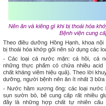
Nên ăn và kiêng gì khi bị thoái hóa kh
Bệnh viện cung cấ
Theo điều dưỡng Hồng Hạnh, khoa nội
bị thoái hóa khớp gối nên sử dụng các l
- Các loại cá nước mặn: cá hồi, cá ng
những thực phẩm có chứa nhiều acid 
chất kháng viêm hiệu quả). Theo lời khu
dưỡng, người bệnh nên ăn ít nhất 3 bữa 
- Nước hầm xương ống: các loại nước
sụn sườn bò, bê cung cấp rất nhiều glu
đây là những hợp chất tự nhiên cấu 