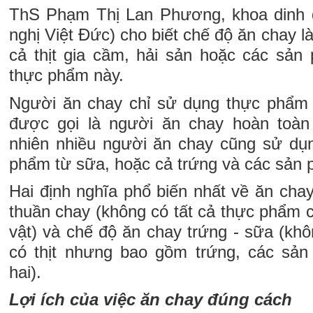
ThS Phạm Thị Lan Phương, khoa dinh
nghị Việt Đức) cho biết chế độ ăn chay l
cả thịt gia cầm, hải sản hoặc các sản
thực phẩm này.
Người ăn chay chỉ sử dụng thực phẩm 
được gọi là người ăn chay hoàn toàn
nhiên nhiều người ăn chay cũng sử dụ
phẩm từ sữa, hoặc cả trứng và các sản 
Hai định nghĩa phổ biến nhất về ăn cha
thuần chay (không có tất cả thực phẩm có
vật) và chế độ ăn chay trứng - sữa (kh
có thịt nhưng bao gồm trứng, các sả
hai).
Lợi ích của việc ăn chay đúng cách