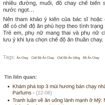
nhiều đường, muối, đồ chay chế biến s
nước ngọt…
Nên tham khảo ý kiến của bác sĩ hoặc
để có chế độ ăn phù hợp theo tình trạng
Trẻ em, phụ nữ mang thai và phụ nữ c
lưu ý khi lựa chọn chế độ ăn thuần chay.
Tags:
Ăn Chay
Chế Độ Ăn Chay
Chế Độ Ăn Uống
Đồ Ăn Chay
Tin liên quan:
Khám phá top 3 mùi hương bán chạy nh
Parfums
-
(22-06)
Tranh luận về ăn uống lành mạnh ở Mỹ: N