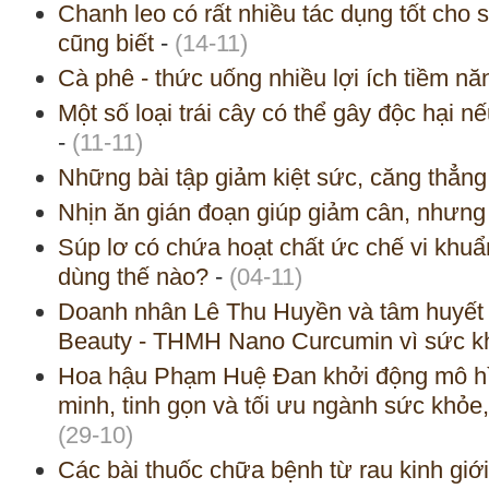
Chanh leo có rất nhiều tác dụng tốt cho 
cũng biết
-
(14-11)
Cà phê - thức uống nhiều lợi ích tiềm nă
Một số loại trái cây có thể gây độc hại 
-
(11-11)
Những bài tập giảm kiệt sức, căng thẳng
Nhịn ăn gián đoạn giúp giảm cân, nhưng 
Súp lơ có chứa hoạt chất ức chế vi khuẩ
dùng thế nào?
-
(04-11)
Doanh nhân Lê Thu Huyền và tâm huyết
Beauty - THMH Nano Curcumin vì sức k
Hoa hậu Phạm Huệ Đan khởi động mô hì
minh, tinh gọn và tối ưu ngành sức khỏe
(29-10)
Các bài thuốc chữa bệnh từ rau kinh giới