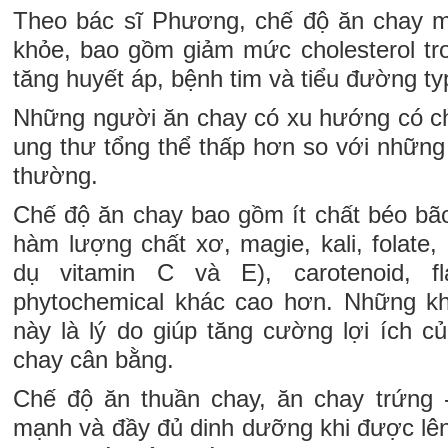
Theo bác sĩ Phương, chế độ ăn chay ma
khỏe, bao gồm giảm mức cholesterol t
tăng huyết áp, bệnh tim và tiểu đường ty
Những người ăn chay có xu hướng có chỉ 
ung thư tổng thể thấp hơn so với những
thường.
Chế độ ăn chay bao gồm ít chất béo bão
hàm lượng chất xơ, magie, kali, folate,
dụ vitamin C và E), carotenoid, f
phytochemical khác cao hơn. Những kh
này là lý do giúp tăng cường lợi ích c
chay cân bằng.
Chế độ ăn thuần chay, ăn chay trứng 
mạnh và đầy đủ dinh dưỡng khi được lê