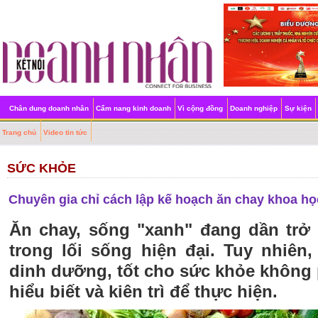
Chân dung doanh nhân
Cẩm nang kinh doanh
Vì cộng đồng
Doanh nghiệp
Sự kiện
Trang chủ
Video tin tức
SỨC KHỎE
Chuyên gia chỉ cách lập kế hoạch ăn chay khoa họ
Ăn chay, sống "xanh" đang dần trở
trong lối sống hiện đại. Tuy nhiên
dinh dưỡng, tốt cho sức khỏe không 
hiểu biết và kiên trì để thực hiện.