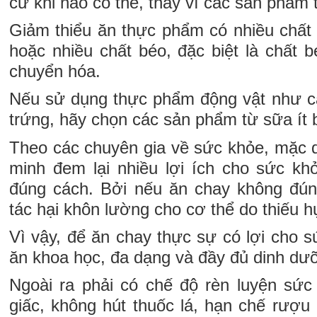
cứ khi nào có thể, thay vì các sản phẩm 
Giảm thiểu ăn thực phẩm có nhiều chất n
hoặc nhiều chất béo, đặc biệt là chất 
chuyển hóa.
Nếu sử dụng thực phẩm động vật như c
trứng, hãy chọn các sản phẩm từ sữa ít 
Theo các chuyên gia về sức khỏe, mặc
minh đem lại nhiều lợi ích cho sức k
đúng cách. Bởi nếu ăn chay không đún
tác hại khôn lường cho cơ thể do thiếu h
Vì vậy, để ăn chay thực sự có lợi cho 
ăn khoa học, đa dạng và đầy đủ dinh dư
Ngoài ra phải có chế độ rèn luyện sứ
giấc, không hút thuốc lá, hạn chế rượu