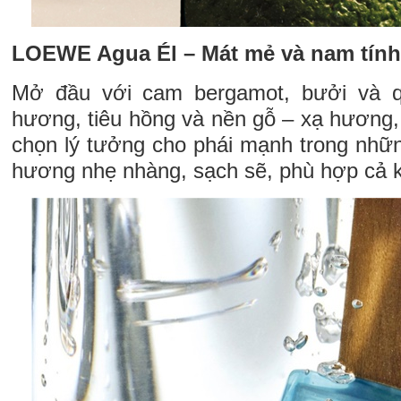
LOEWE Agua Él – Mát mẻ và nam tính
Mở đầu với cam bergamot, bưởi và q
hương, tiêu hồng và nền gỗ – xạ hương
chọn lý tưởng cho phái mạnh trong nhữ
hương nhẹ nhàng, sạch sẽ, phù hợp cả kh