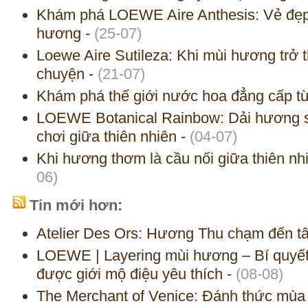
Khám phá LOEWE Aire Anthesis: Vẻ đẹp 
hương
-
(25-07)
Loewe Aire Sutileza: Khi mùi hương trở 
chuyện
-
(21-07)
Khám phá thế giới nước hoa đẳng cấp
LOEWE Botanical Rainbow: Dải hương s
chơi giữa thiên nhiên
-
(04-07)
Khi hương thơm là cầu nối giữa thiên nh
06)
Tin mới hơn:
Atelier Des Ors: Hương Thu chạm đến t
LOEWE | Layering mùi hương – Bí quyế
được giới mộ điệu yêu thích
-
(08-08)
The Merchant of Venice: Đánh thức mùa