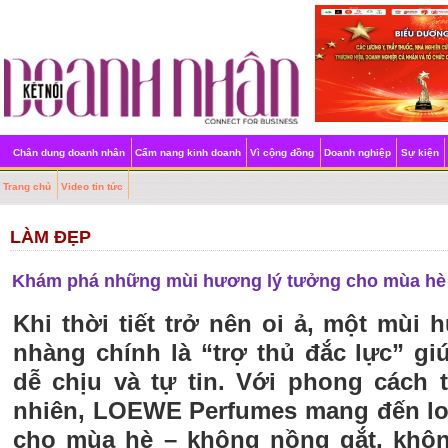
Chân dung doanh nhân
Cẩm nang kinh doanh
Vì cộng đồng
Doanh nghiệp
Sự kiện
Trang chủ
Video tin tức
LÀM ĐẸP
Khám phá những mùi hương lý tưởng cho mùa hè
Khi thời tiết trở nên oi ả, một mùi
nhàng chính là “trợ thủ đắc lực” g
dễ chịu và tự tin. Với phong cách t
nhiên, LOEWE Perfumes mang đến lo
cho mùa hè – không nồng gắt, khôn