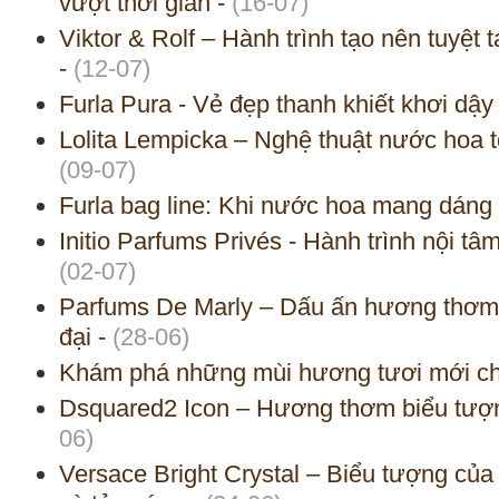
vượt thời gian
-
(16-07)
Viktor & Rolf – Hành trình tạo nên tuyệt 
-
(12-07)
Furla Pura - Vẻ đẹp thanh khiết khơi dậ
Lolita Lempicka – Nghệ thuật nước hoa t
(09-07)
Furla bag line: Khi nước hoa mang dáng 
Initio Parfums Privés - Hành trình nội t
(02-07)
Parfums De Marly – Dấu ấn hương thơm
đại
-
(28-06)
Khám phá những mùi hương tươi mới c
Dsquared2 Icon – Hương thơm biểu tượ
06)
Versace Bright Crystal – Biểu tượng của 