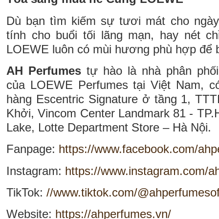
Dù bạn tìm kiếm sự tươi mát cho ngày
tính cho buổi tối lãng mạn, hay nét c
LOEWE luôn có mùi hương phù hợp để b
AH Perfumes
tự hào là nhà phân phố
của LOEWE Perfumes tại Việt Nam, có
hàng Escentric Signature ở tầng 1, T
Khởi, Vincom Center Landmark 81 - TP.
Lake, Lotte Department Store – Hà Nội.
Fanpage:
https://www.facebook.com/ah
Instagram:
https://www.instagram.com/ah
TikTok:
//www.tiktok.com/@ahperfumesoff
Website:
https://ahperfumes.vn/