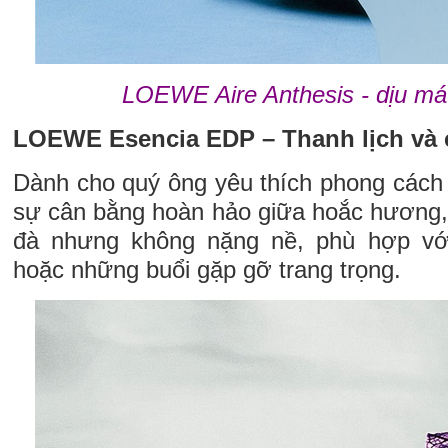
LOEWE Aire Anthesis - dịu mát
LOEWE Esencia EDP – Thanh lịch và 
Dành cho quý ông yêu thích phong cách 
sự cân bằng hoàn hảo giữa hoắc hương
đà nhưng không nặng nề, phù hợp vớ
hoặc những buổi gặp gỡ trang trọng.