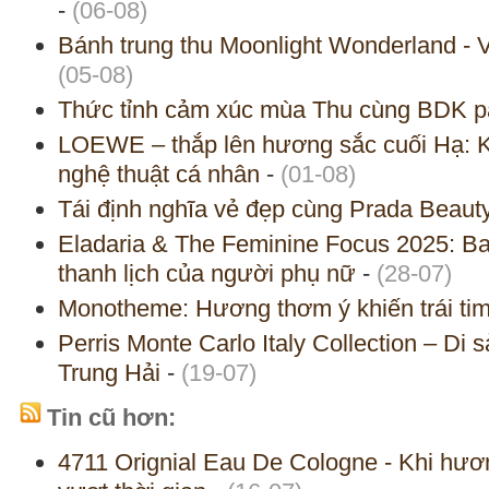
-
(06-08)
Bánh trung thu Moonlight Wonderland -
(05-08)
Thức tỉnh cảm xúc mùa Thu cùng BDK p
LOEWE – thắp lên hương sắc cuối Hạ: Kh
nghệ thuật cá nhân
-
(01-08)
Tái định nghĩa vẻ đẹp cùng Prada Beaut
Eladaria & The Feminine Focus 2025: Ba
thanh lịch của người phụ nữ
-
(28-07)
Monotheme: Hương thơm ý khiến trái tim
Perris Monte Carlo Italy Collection – Di
Trung Hải
-
(19-07)
Tin cũ hơn:
4711 Orignial Eau De Cologne - Khi hươ