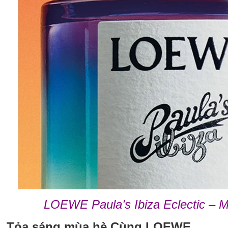
LOEWE Paula’s Ibiza Eclectic – M
Tỏa sáng mùa hè Cùng LOEWE