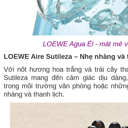
LOEWE Agua Él - mát mẻ v
LOEWE Aire Sutileza – Nhẹ nhàng và t
Với nốt hương hoa trắng và trái cây t
Sutileza mang đến cảm giác dịu dàng,
trong môi trường văn phòng hoặc nhữn
nhàng và thanh lịch.