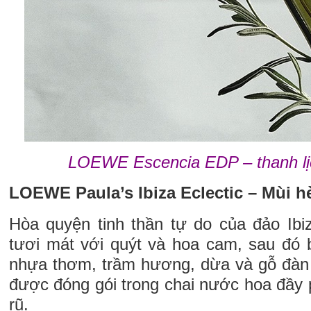
LOEWE Escencia EDP – thanh lị
LOEWE Paula’s Ibiza Eclectic – Mùi h
Hòa quyện tinh thần tự do của đảo Ib
tươi mát với quýt và hoa cam, sau đó
nhựa thơm, trầm hương, dừa và gỗ đàn
được đóng gói trong chai nước hoa đầy
rũ.