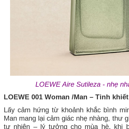
LOEWE Aire Sutileza - nhẹ nhà
LOEWE 001 Woman /Man – Tinh khiết
Lấy cảm hứng từ khoảnh khắc bình m
Man mang lại cảm giác nhẹ nhàng, thư gi
tự nhiên – lý tưởng cho mùa hè, kh