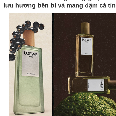
lưu hương bền bỉ và mang đậm cá tín