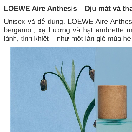
LOEWE Aire Anthesis – Dịu mát và th
Unisex và dễ dùng, LOEWE Aire Anthes
bergamot, xạ hương và hạt ambrette 
lành, tinh khiết – như một làn gió mùa h