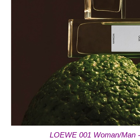
LOEWE 001 Woman/Man - t