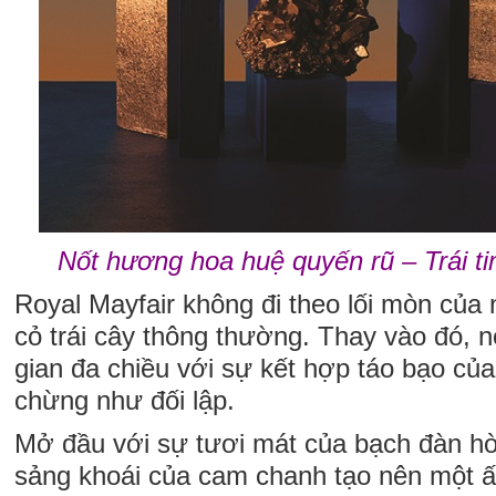
Nốt hương hoa huệ quyến rũ – Trái t
Royal Mayfair không đi theo lối mòn củ
cỏ trái cây thông thường. Thay vào đó, 
gian đa chiều với sự kết hợp táo bạo củ
chừng như đối lập.
Mở đầu với sự tươi mát của bạch đàn hò
sảng khoái của cam chanh tạo nên một 