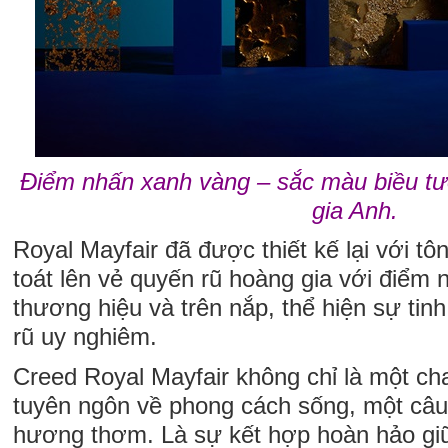
Điểm nhấn xanh vàng – sắc màu biều tư
gia Anh.
Royal Mayfair đã được thiết kế lại với t
toát lên vẻ quyến rũ hoàng gia với điểm 
thương hiệu và trên nắp, thể hiện sự tinh
rũ uy nghiêm.
Creed Royal Mayfair không chỉ là một ch
tuyên ngôn về phong cách sống, một câ
hương thơm. Là sự kết hợp hoàn hảo giữ