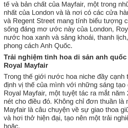
tế và bản chất của Mayfair, một trong nh
nhất của London và là nơi có các cửa h
và Regent Street mang tính biểu tượng c
sống đáng mơ ước này của London, Royal
nước hoa xanh và sảng khoái, thanh lịch
phong cách Anh Quốc.
Trải nghiệm tinh hoa di sản anh quốc
Royal Mayfair
Trong thế giới nước hoa niche đầy cạnh 
định vị thế của mình với những sáng tạo
Royal Mayfair, một tuyệt tác ra mắt năm
nét cho điều đó. Không chỉ đơn thuần là
Mayfair là câu chuyện về sự giao thoa g
và hơi thở hiện đại, tạo nên một trải ng
hoặc.