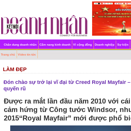
Chân dung doanh nhân
Cẩm nang kinh doanh
Vì cộng đồng
Doanh nghiệp
Sự kiện
Trang chủ
Video tin tức
LÀM ĐẸP
Đón chào sự trở lại vĩ đại từ Creed Royal Mayfair –
quyến rũ
Được ra mắt lần đầu năm 2010 với cái
cảm hứng từ Công tước Windsor, nh
2015“Royal Mayfair” mới được phổ biế