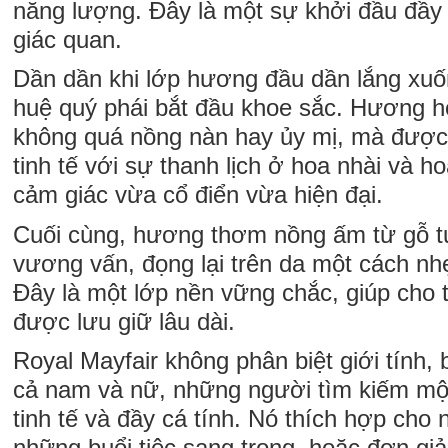
năng lượng. Đây là một sự khởi đầu đầy
giác quan.
Dần dần khi lớp hương đầu dần lắng xu
huệ quý phái bắt đầu khoe sắc. Hương h
không quá nồng nàn hay ủy mị, mà được
tinh tế với sự thanh lịch ở hoa nhài và h
cảm giác vừa cổ điển vừa hiện đại.
Cuối cùng, hương thơm nồng ấm từ gỗ t
vương vấn, đọng lại trên da một cách nh
Đây là một lớp nền vững chắc, giúp cho
được lưu giữ lâu dài.
Royal Mayfair không phân biệt giới tính
cả nam và nữ, những người tìm kiếm mộ
tinh tế và đầy cá tính. Nó thích hợp cho 
những buổi tiệc sang trọng, hoặc đơn gi