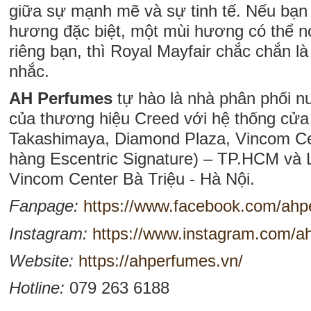
giữa sự mạnh mẽ và sự tinh tế. Nếu bạn
hương đặc biệt, một mùi hương có thể n
riêng bạn, thì Royal Mayfair chắc chắn l
nhắc.
AH Perfumes
tự hào là nhà phân phối n
của thương hiệu Creed với hệ thống cửa
Takashimaya, Diamond Plaza, Vincom C
hàng Escentric Signature) – TP.HCM và 
Vincom Center Bà Triệu - Hà Nội.
Fanpage:
https://www.facebook.com/ah
Instagram:
https://www.instagram.com/ah
Website:
https://ahperfumes.vn/
Hotline:
079 263 6188