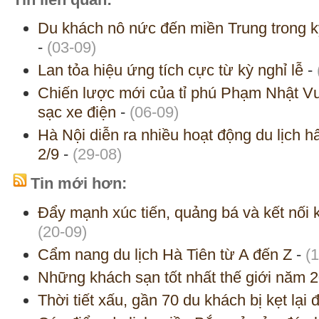
Du khách nô nức đến miền Trung trong k
-
(03-09)
Lan tỏa hiệu ứng tích cực từ kỳ nghỉ lễ
-
Chiến lược mới của tỉ phú Phạm Nhật 
sạc xe điện
-
(06-09)
Hà Nội diễn ra nhiều hoạt động du lịch hấ
2/9
-
(29-08)
Tin mới hơn:
Đẩy mạnh xúc tiến, quảng bá và kết nối 
(20-09)
Cẩm nang du lịch Hà Tiên từ A đến Z
-
(
Những khách sạn tốt nhất thế giới năm 
Thời tiết xấu, gần 70 du khách bị kẹt lạ