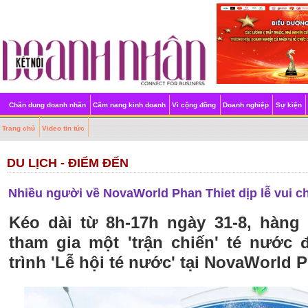
Chân dung doanh nhân
Cẩm nang kinh doanh
Vì cộng đồng
Doanh nghiệp
Sự kiện
Trang chủ
Video tin tức
DU LỊCH - ĐIỂM ĐẾN
Nhiều người về NovaWorld Phan Thiet dịp lễ vui ch
Kéo dài từ 8h-17h ngày 31-8, hàng
tham gia một 'trận chiến' té nước 
trình 'Lễ hội té nước' tại NovaWorld P