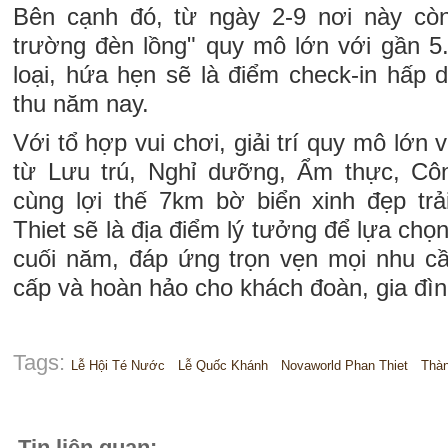
Bên cạnh đó, từ ngày 2-9 nơi này còn
trường đèn lồng" quy mô lớn với gần 5
loại, hứa hẹn sẽ là điểm check-in hấp 
thu năm nay.
Với tổ hợp vui chơi, giải trí quy mô lớn 
từ Lưu trú, Nghỉ dưỡng, Ẩm thực, Công
cùng lợi thế 7km bờ biển xinh đẹp tr
Thiet sẽ là địa điểm lý tưởng để lựa chọn
cuối năm, đáp ứng trọn vẹn mọi nhu c
cấp và hoàn hảo cho khách đoàn, gia đìn
Tags:
Lễ Hội Té Nước
Lễ Quốc Khánh
Novaworld Phan Thiet
Thàn
Tin liên quan: