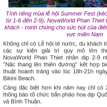
Tính riêng mùa lễ hội Summer Fest (ké
từ 1-6 đến 2-9), NovaWorld Phan Thiet t
khách - minh chứng cho sức hút của điể
vực miền Nam
Không chỉ có Lễ hội té nước, du khách 
các sự kiện giải trí quy mô lớn t
NovaWorld Phan Thiet nhân dịp 2-9 
"Nấc thang lên thiên đường" kết hợp b
thuật hoành tráng vào lúc 18h-21h ngà
Bikini Beach.
Càng đặc biệt hơn khi năm nay chỉ có 
thông báo tổ chức bắn pháo hoa dịp Qu
và Bình Thuận.