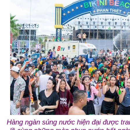
Hàng ngàn súng nước hiện đại được tran