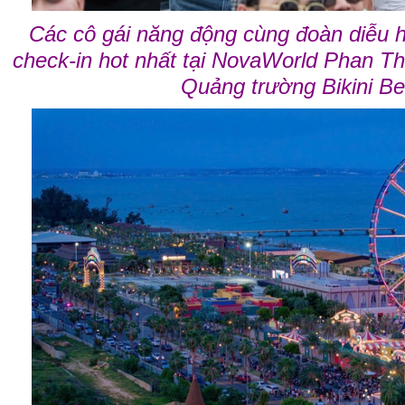
Các cô gái năng động cùng đoàn diễu h
check-in hot nhất tại NovaWorld Phan Th
Quảng trường Bikini 