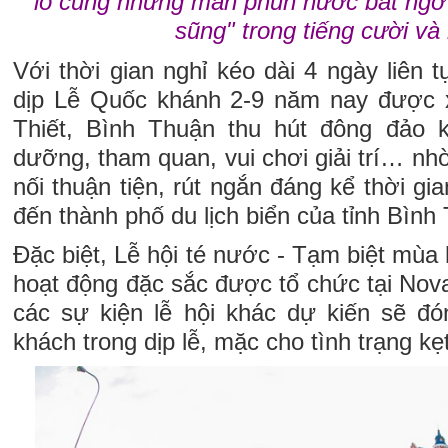
lồ cùng những màn phun nước bất ngờ 
sũng" trong tiếng cười và
Với thời gian nghỉ kéo dài 4 ngày liên t
dịp Lễ Quốc khánh 2-9 năm nay được 
Thiết, Bình Thuận thu hút đông đảo k
dưỡng, tham quan, vui chơi giải trí… nhờ
nối thuận tiện, rút ngắn đáng kể thời g
đến thành phố du lịch biển của tỉnh Bình
Đặc biệt, Lễ hội té nước - Tạm biệt mùa 
hoạt động đặc sắc được tổ chức tại Nov
các sự kiện lễ hội khác dự kiến sẽ đ
khách trong dịp lễ, mặc cho tình trạng kẹ