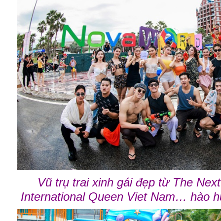
Vũ trụ trai xinh gái đẹp từ The Ne
International Queen Viet Nam… hào h