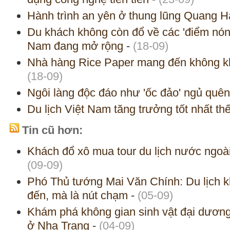
Hành trình an yên ở thung lũng Quang 
Du khách không còn đổ về các 'điểm nóng
Nam đang mở rộng
-
(18-09)
Nhà hàng Rice Paper mang đến không kh
(18-09)
Ngôi làng độc đáo như 'ốc đảo' ngủ quên
Du lịch Việt Nam tăng trưởng tốt nhất thế
Tin cũ hơn:
Khách đổ xô mua tour du lịch nước ngo
(09-09)
Phó Thủ tướng Mai Văn Chính: Du lịch 
đến, mà là nút chạm
-
(05-09)
Khám phá không gian sinh vật đại dươn
ở Nha Trang
-
(04-09)