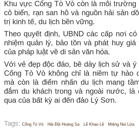
Khu vực Cổng Tò Vò còn là môi trường s
cỏ biển, rạn san hô và nguồn hải sản dồ
trị kinh tế, du lịch bền vững.
Theo quyết định, UBND các cấp nơi có d
nhiệm quản lý, bảo tồn và phát huy giá t
của pháp luật về di sản văn hóa.
Với vẻ đẹp độc đáo, bề dày lịch sử và ý
Cổng Tò Vò không chỉ là niềm tự hào 
mà còn là điểm nhấn du lịch mang tầm
đắm du khách trong và ngoài nước, là 
qua của bất kỳ ai đến đảo Lý Sơn.
Tags:
Cổng Tò Vò
Hải Đội Hoàng Sa
Lễ Khao Lề
Miệng Núi Lửa