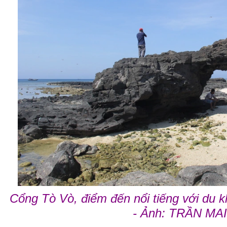
Cổng Tò Vò, điểm đến nổi tiếng với du 
- Ảnh: TRẦN MAI