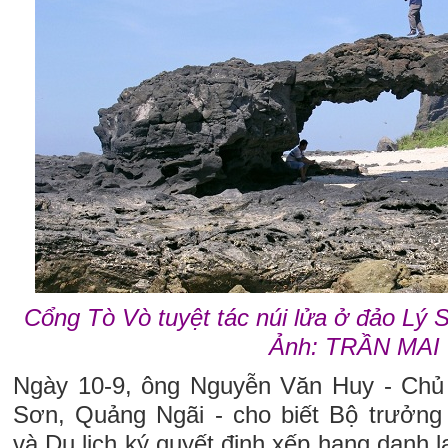
Cổng Tò Vò tuyệt tác núi lửa ở đảo Lý 
Ảnh: TRẦN MAI
Ngày 10-9, ông Nguyễn Văn Huy - Chủ 
Sơn, Quảng Ngãi - cho biết Bộ trưởn
và Du lịch ký quyết định xếp hạng danh