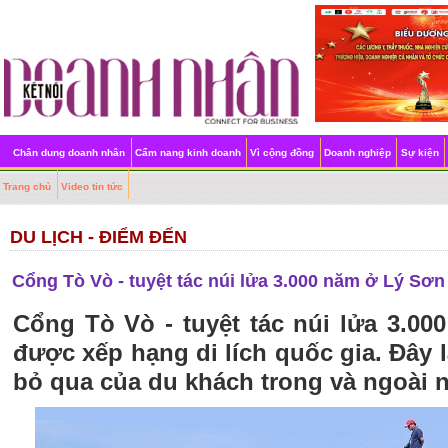
Chân dung doanh nhân
Cẩm nang kinh doanh
Vì cộng đồng
Doanh nghiệp
Sự kiện
Trang chủ
Video tin tức
DU LỊCH - ĐIỂM ĐẾN
Cổng Tò Vò - tuyệt tác núi lửa 3.000 năm ở Lý Sơn 
Cổng Tò Vò - tuyệt tác núi lửa 3.0
được xếp hạng di lích quốc gia. Đây 
bỏ qua của du khách trong và ngoài 