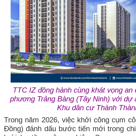
TTC IZ đồng hành cùng khát vọng an 
phương Trảng Bàng (Tây Ninh) với dự 
Khu dân cư Thành Thàn
Trong năm 2026, việc khởi công cụm c
Đồng) đánh dấu bước tiến mới trong c