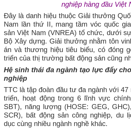
nghiệp hàng đầu Việt
Đây là danh hiệu thuộc Giải thưởng Quố
Nam lần thứ II, mang tầm vóc quốc gia
sản Việt Nam (VNREA) tổ chức, dưới sự 
Bộ Xây dựng. Giải thưởng nhằm tôn vin
án và thương hiệu tiêu biểu, có đóng g
triển của thị trường bất động sản cũng n
Hệ sinh thái đa ngành tạo lực đẩy ch
nghiệp
TTC là tập đoàn đầu tư đa ngành với 47
triển, hoạt động trong 6 lĩnh vực chí
SBT), năng lượng (HOSE: GEG, GHC),
SCR), bất động sản công nghiệp, du l
dục cùng nhiều ngành nghề khác.