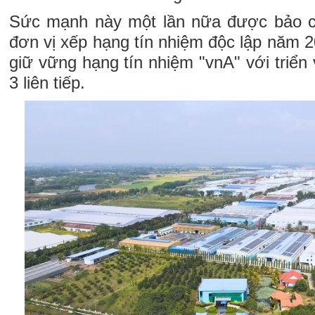
Sức mạnh này một lần nữa được bảo 
đơn vị xếp hạng tín nhiệm độc lập năm 20
giữ vững hạng tín nhiệm "vnA" với triển
3 liên tiếp.