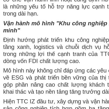
là những yếu tố hỗ trợ năng lực cạnh 
trong dài hạn.
Vận hành mô hình "Khu công nghiệp 
minh"
Định hướng phát triển khu công nghiệp 
tầng xanh, logistics và chuỗi dịch vụ 
trong những lợi thế cạnh tranh của TTC
dòng vốn FDI chất lượng cao.
Mô hình này không chỉ đáp ứng các yêu 
về ESG và phát triển bền vững của thị
góp phần nâng cao chất lượng khách t
khai thác và tạo nền tảng tăng trưởng dà
Hiện TTC IZ đầu tư, xây dựng và vận hàn
sản công nghiệp tích hợp gồm hạ tầng