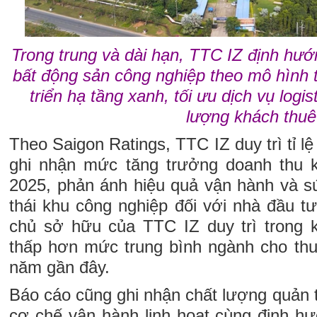
Trong trung và dài hạn, TTC IZ định hướ
bất động sản công nghiệp theo mô hình t
triển hạ tầng xanh, tối ưu dịch vụ logi
lượng khách thuê
Theo Saigon Ratings, TTC IZ duy trì tỉ l
ghi nhận mức tăng trưởng doanh thu
2025, phản ánh hiệu quả vận hành và s
thái khu công nghiệp đối với nhà đầu tư
chủ sở hữu của TTC IZ duy trì trong k
thấp hơn mức trung bình ngành cho thu
năm gần đây.
Báo cáo cũng ghi nhận chất lượng quản tr
cơ chế vận hành linh hoạt cùng định hư