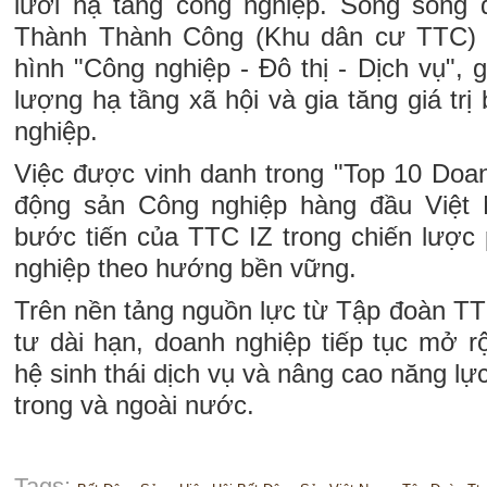
lưới hạ tầng công nghiệp. Song song
Thành Thành Công (Khu dân cư TTC) t
hình "Công nghiệp - Đô thị - Dịch vụ",
lượng hạ tầng xã hội và gia tăng giá tr
nghiệp.
Việc được vinh danh trong "Top 10 Doan
động sản Công nghiệp hàng đầu Việt
bước tiến của TTC IZ trong chiến lược 
nghiệp theo hướng bền vững.
Trên nền tảng nguồn lực từ Tập đoàn T
tư dài hạn, doanh nghiệp tiếp tục mở r
hệ sinh thái dịch vụ và nâng cao năng lự
trong và ngoài nước.
Tags: