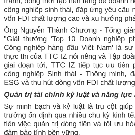
tranh, đồng thời tạo nền tảng để doanh n
công nghiệp sinh thái, đáp ứng yêu cầu
vốn FDI chất lượng cao và xu hướng phát
Ông Nguyễn Thành Chương - Tổng giám
"Giải thưởng ‘Top 10 Doanh nghiệp ph
Công nghiệp hàng đầu Việt Nam’ là sự
thực thi của TTC IZ nói riêng và Tập đo
giai đoạn tới, TTC IZ tiếp tục ưu tiên
công nghiệp Sinh thái - Thông minh, 
ESG và thu hút dòng vốn FDI chất lượng
Quản trị tài chính kỷ luật và năng lực
Sự minh bạch và kỷ luật là trụ cột giúp
trưởng ổn định qua nhiều chu kỳ kinh t
tiên việc quản trị dòng tiền và tối ưu 
đảm bảo tính bền vững.