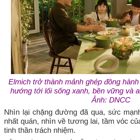
Elmich trở thành mảnh ghép đồng hành 
hướng tới lối sống xanh, bền vững và a
Ảnh: DNCC
Nhìn lại chặng đường đã qua, sức mạn
nhất quán, nhìn về tương lai, tầm vóc củ
tinh thần trách nhiệm.