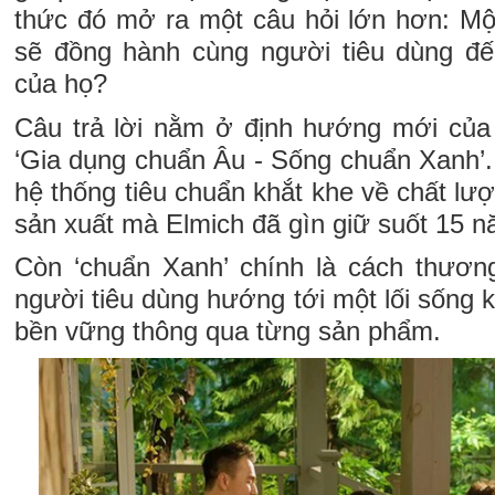
thức đó mở ra một câu hỏi lớn hơn: Mộ
sẽ đồng hành cùng người tiêu dùng đế
của họ?
Câu trả lời nằm ở định hướng mới của 
‘Gia dụng chuẩn Âu - Sống chuẩn Xanh’. 
hệ thống tiêu chuẩn khắt khe về chất lượn
sản xuất mà Elmich đã gìn giữ suốt 15 n
Còn ‘chuẩn Xanh’ chính là cách thươn
người tiêu dùng hướng tới một lối sống
bền vững thông qua từng sản phẩm.