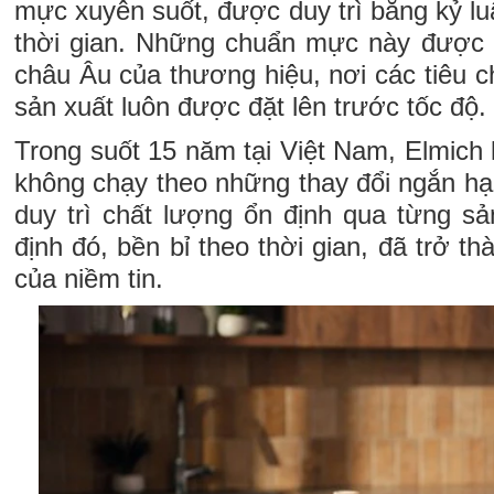
mực xuyên suốt, được duy trì bằng kỷ lu
thời gian. Những chuẩn mực này được 
châu Âu của thương hiệu, nơi các tiêu ch
sản xuất luôn được đặt lên trước tốc độ.
Trong suốt 15 năm tại Việt Nam, Elmich ki
không chạy theo những thay đổi ngắn hạ
duy trì chất lượng ổn định qua từng s
định đó, bền bỉ theo thời gian, đã trở t
của niềm tin.