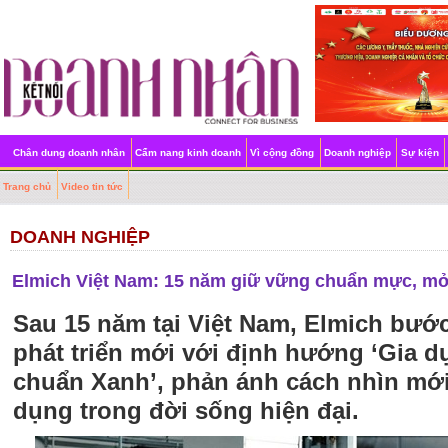
Chân dung doanh nhân
Cẩm nang kinh doanh
Vì cộng đồng
Doanh nghiệp
Sự kiện
Trang chủ
Video tin tức
DOANH NGHIỆP
Elmich Việt Nam: 15 năm giữ vững chuẩn mực, mở
Sau 15 năm tại Việt Nam, Elmich bướ
phát triển mới với định hướng ‘Gia 
chuẩn Xanh’, phản ánh cách nhìn mới 
dụng trong đời sống hiện đại.