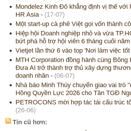
Mondelez Kinh Đô khẳng định vị thế với h
HR Asia
-
(17-07)
Một start-up cà phê Việt gọi vốn thành c
Hiệp hội Doanh nghiệp nhỏ và vừa TP.HC
bứt phá hỗ trợ hội viên 6 tháng cuối năm
Vietjet lần thứ 6 vào top 'Nơi làm việc tố
MTH Corporation đồng hành cùng Bông
Đưa AI trở thành trợ thủ xây dựng thươ
doanh nhân
-
(06-07)
Nhà báo Minh Thúy chuyển giao vai trò
Hồng Quyền Lực 2026 cho Tân TGĐ Ng
PETROCONS mời hợp tác tái cấu trúc tổ
(26-06)
Tin cũ hơn: