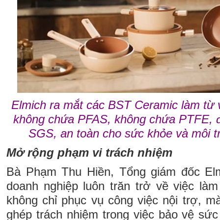
Elmich ra mắt các BST Ceramic làm từ vậ
không chứa PFAS, không chứa PTFE, đ
SGS, an toàn cho sức khỏe và môi 
Mở rộng phạm vi trách nhiệm
Bà Phạm Thu Hiền, Tổng giám đốc Elm
doanh nghiệp luôn trăn trở về việc l
không chỉ phục vụ công việc nội trợ, m
ghép trách nhiệm trong việc bảo vệ sứ