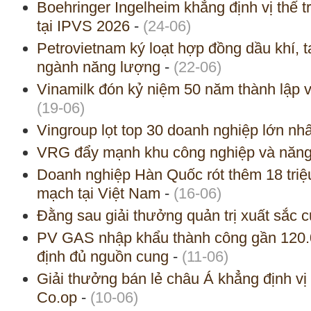
Boehringer Ingelheim khẳng định vị thế 
tại IPVS 2026
-
(24-06)
Petrovietnam ký loạt hợp đồng dầu khí, 
ngành năng lượng
-
(22-06)
Vinamilk đón kỷ niệm 50 năm thành lập v
(19-06)
Vingroup lọt top 30 doanh nghiệp lớn n
VRG đẩy mạnh khu công nghiệp và năng 
Doanh nghiệp Hàn Quốc rót thêm 18 tri
mạch tại Việt Nam
-
(16-06)
Đằng sau giải thưởng quản trị xuất sắc 
PV GAS nhập khẩu thành công gần 120.
định đủ nguồn cung
-
(11-06)
Giải thưởng bán lẻ châu Á khẳng định vị 
Co.op
-
(10-06)