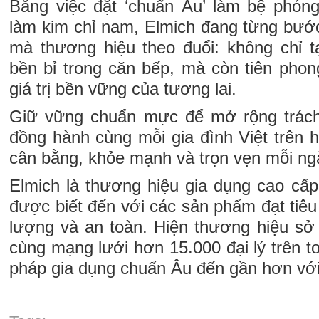
Bằng việc đặt ‘chuẩn Âu’ làm bệ phón
làm kim chỉ nam, Elmich đang từng bước
mà thương hiệu theo đuổi: không chỉ 
bền bỉ trong căn bếp, mà còn tiên ph
giá trị bền vững của tương lai.
Giữ vững chuẩn mực để mở rộng trách
đồng hành cùng mỗi gia đình Việt trên 
cân bằng, khỏe mạnh và trọn vẹn mỗi ng
Elmich là thương hiệu gia dụng cao cấ
được biết đến với các sản phẩm đạt tiê
lượng và an toàn. Hiện thương hiệu s
cùng mạng lưới hơn 15.000 đại lý trên t
pháp gia dụng chuẩn Âu đến gần hơn với 