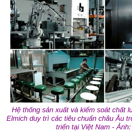
Hệ thống sản xuất và kiểm soát chất l
Elmich duy trì các tiêu chuẩn châu Âu tr
triển tại Việt Nam - Ản