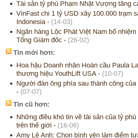
Tài sản tỷ phú Phạm Nhật Vượng tăng ca
VinFast chi 1 tỷ USD xây 100.000 trạm s
Indonesia
-
(14-03)
Ngân hàng Lộc Phát Việt Nam bổ nhiệm
Tổng Giám đốc
-
(26-02)
Tin mới hơn:
Hoa hậu Doanh nhân Hoàn cầu Paula La
thương hiệu YouthLift USA
-
(10-07)
Người đàn ông phía sau thành công của 
-
(07-07)
Tin cũ hơn:
Những điều khó tin về tài sản của tỷ phú
trên thế giới
-
(16-06)
Amy Lê Anh: Chọn bình yên làm điểm tự