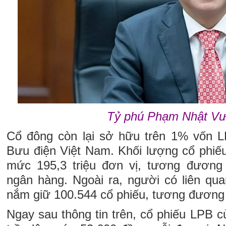
Tỷ phú Phạm Nhật Vư
Cổ đông còn lại sở hữu trên 1% vốn L
Bưu điện Việt Nam. Khối lượng cổ phiếu
mức 195,3 triệu đơn vị, tương đương
ngân hàng. Ngoài ra, người có liên qu
nắm giữ 100.544 cổ phiếu, tương đương 
Ngay sau thông tin trên, cổ phiếu LPB 