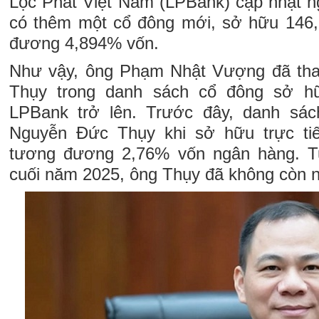
Lộc Phát Việt Nam (LPBank) cập nhật n
có thêm một cổ đông mới, sở hữu 146,2
đương 4,894% vốn.
Như vậy, ông Phạm Nhật Vượng đã th
Thụy trong danh sách cổ đông sở h
LPBank trở lên. Trước đây, danh sá
Nguyễn Đức Thụy khi sở hữu trực tiếp
tương đương 2,76% vốn ngân hàng. Tuy
cuối năm 2025, ông Thụy đã không còn 