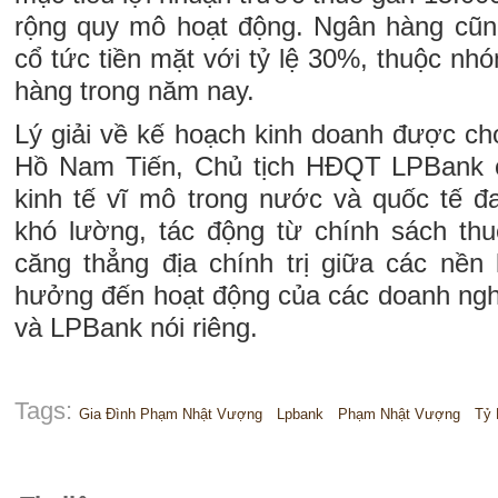
rộng quy mô hoạt động. Ngân hàng cũng
cổ tức tiền mặt với tỷ lệ 30%, thuộc n
hàng trong năm nay.
Lý giải về kế hoạch kinh doanh được cho
Hồ Nam Tiến, Chủ tịch HĐQT LPBank ch
kinh tế vĩ mô trong nước và quốc tế đ
khó lường, tác động từ chính sách thu
căng thẳng địa chính trị giữa các nền 
hưởng đến hoạt động của các doanh ngh
và LPBank nói riêng.
Tags:
Gia Đình Phạm Nhật Vượng
Lpbank
Phạm Nhật Vượng
Tỷ