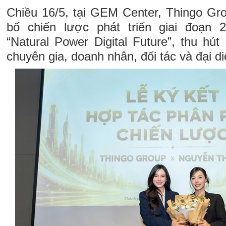
Chiều 16/5, tại GEM Center, Thingo Gr
bố chiến lược phát triển giai đoạn
“Natural Power Digital Future”, thu hú
chuyên gia, doanh nhân, đối tác và đại di