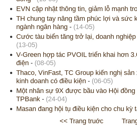
EVN cập nhật thông tin, giảm lỗ mạnh t
TH chung tay nâng tầm phúc lợi và sức 
ngành ngân hàng
-
(14-05)
Cước tàu biển tăng trở lại, doanh nghiệ
(13-05)
V-Green hợp tác PVOIL triển khai hơn 3.
điện
-
(08-05)
Thaco, VinFast, TC Group kiến nghị sản 
kinh doanh có điều kiện
-
(06-05)
Một nhân sự 9X được bầu vào Hội đồng 
TPBank
-
(24-04)
Masan đang hội tụ điều kiện cho chu kỳ 
<< Trang truớc
Tran