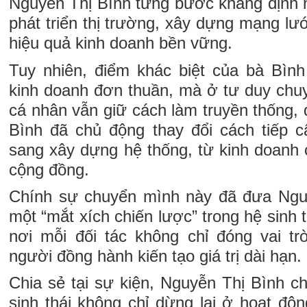
Nguyễn Thị Bình từng bước khẳng định n
phát triển thị trường, xây dựng mạng lướ
hiệu quả kinh doanh bền vững.
Tuy nhiên, điểm khác biệt của bà Bìn
kinh doanh đơn thuần, mà ở tư duy chuy
cá nhân vẫn giữ cách làm truyền thống,
Bình đã chủ động thay đổi cách tiếp 
sang xây dựng hệ thống, từ kinh doanh 
cộng đồng.
Chính sự chuyển mình này đã đưa
Ngu
một “mắt xích chiến lược” trong hệ sinh 
nơi mỗi đối tác không chỉ đóng vai t
người đồng hành kiến tạo giá trị dài hạn.
Chia sẻ tại sự kiện,
Nguyễn Thị Bình
ch
sinh thái không chỉ dừng lại ở hoạt độ