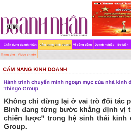
Chân dung doanh nhân
Cẩm nang kinh doanh
Vì cộng đồng
Doanh nghiệp
Sự kiện
Trang chủ
Video tin tức
CẨM NANG KINH DOANH
Hành trình chuyển mình ngoạn mục của nhà kinh d
Thingo Group
Không chỉ dừng lại ở vai trò đối tác
Bình đang từng bước khẳng định vị 
chiến lược” trong hệ sinh thái kin
Group.