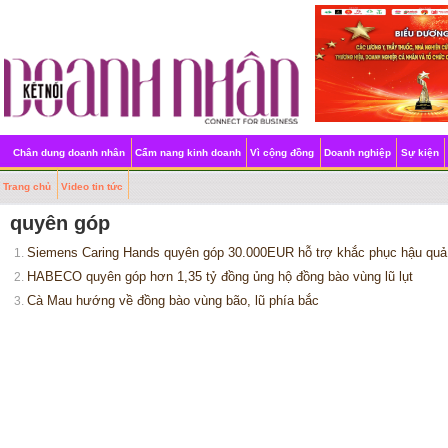
Chân dung doanh nhân
Cẩm nang kinh doanh
Vì cộng đồng
Doanh nghiệp
Sự kiện
Trang chủ
Video tin tức
quyên góp
Siemens Caring Hands quyên góp 30.000EUR hỗ trợ khắc phục hậu quả t
1.
HABECO quyên góp hơn 1,35 tỷ đồng ủng hộ đồng bào vùng lũ lụt
2.
Cà Mau hướng về đồng bào vùng bão, lũ phía bắc
3.